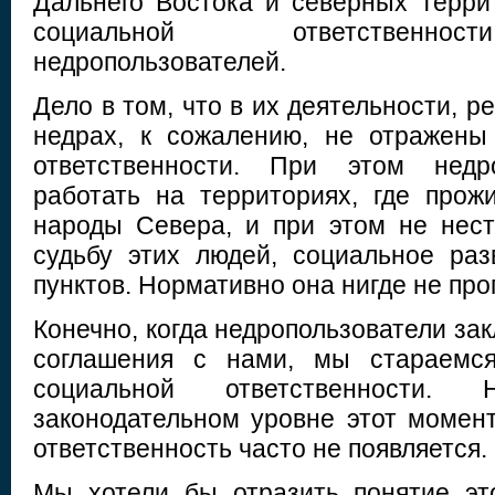
Дальнего Востока и северных терр
социальной ответственнос
недропользователей.
Дело в том, что в их деятельности, р
недрах, к сожалению, не отражены
ответственности. При этом недро
работать на территориях, где про
народы Севера, и при этом не нест
судьбу этих людей, социальное ра
пунктов. Нормативно она нигде не про
Конечно, когда недропользователи з
соглашения с нами, мы стараемся
социальной ответственности.
законодательном уровне этот момент
ответственность часто не появляется.
Мы хотели бы отразить понятие эт