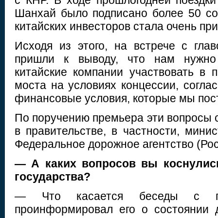
с КНР. В ходе прошлогодней поездки
Шанхай было подписано более 50 со
китайских инвесторов стала очень пр
Исходя из этого, на встрече с гла
пришли к выводу, что нам нужно 
китайские компании участвовать в п
моста на условиях концессии, согла
финансовые условия, которые мы пос
По поручению премьера эти вопросы 
в правительстве, в частности, мини
Федеральное дорожное агентство (Рос
— А каких вопросов вы коснулись
государства?
— Что касается беседы с п
проинформировал его о состоянии 