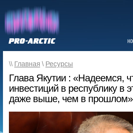
НО
\\
Главная
\
Ресурсы
Глава Якутии : «Надеемся, ч
инвестиций в республику в э
даже выше, чем в прошлом»