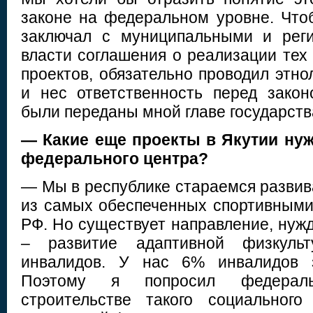
законе на федеральном уровне. Что
заключал с муниципальными и рег
власти соглашения о реализации тех
проектов, обязательно проводил этно
и нес ответственность перед зако
были переданы мной главе государств
— Какие еще проекты в Якутии ну
федерального центра?
— Мы в республике стараемся развива
из самых обеспеченных спортивными
РФ. Но существует направление, нуж
– развитие адаптивной физкуль
инвалидов. У нас 6% инвалидов з
Поэтому я попросил федерал
строительстве такого социального