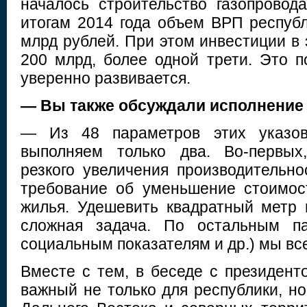
началось строительство газопрово
итогам 2014 года объем ВРП республ
млрд рублей. При этом инвестиции в
200 млрд, более одной трети. Это п
уверенно развивается.
— Вы также обсуждали исполнение 
— Из 48 параметров этих указо
выполняем только два. Во-первых
резкого увеличения производительно
требование об уменьшение стоимос
жилья. Удешевить квадратный метр 
сложная задача. По остальным па
социальным показателям и др.) мы вс
Вместе с тем, в беседе с президент
важный не только для республики, но