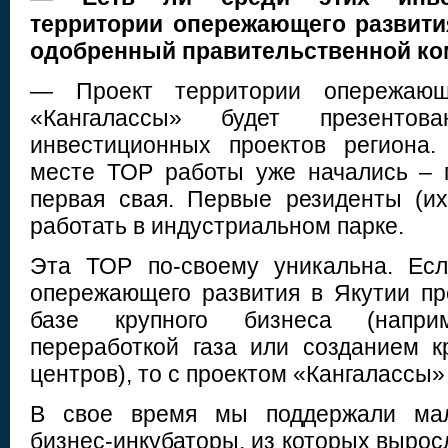
территории опережающего развити
одобренный правительственной ко
— Проект территории опережающ
«Кангалассы» будет презент
инвестиционных проектов региона.
месте ТОР работы уже начались – 
первая свая. Первые резиденты (и
работать в индустриальном парке.
Эта ТОР по-своему уникальна. Есл
опережающего развития в Якутии пр
базе крупного бизнеса (напри
переработкой газа или созданием к
центров), то с проектом «Кангалассы»
В свое время мы поддержали мал
бизнес-инкубаторы, из которых вырос