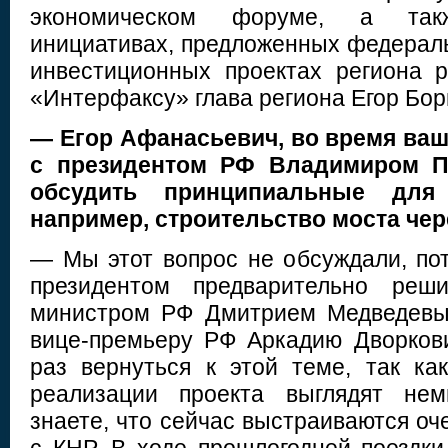
экономическом форуме, а такж
инициативах, предложенных федераль
инвестиционных проектах региона 
«Интерфаксу» глава региона Егор Бор
— Егор Афанасьевич, во время ваш
с президентом РФ Владимиром П
обсудить принципиальные для
например, строительство моста чер
— Мы этот вопрос не обсуждали, пот
президентом предварительно реш
министром РФ Дмитрием Медведевы
вице-премьеру РФ Аркадию Дворков
раз вернуться к этой теме, так ка
реализации проекта выглядят нем
знаете, что сейчас выстраиваются о