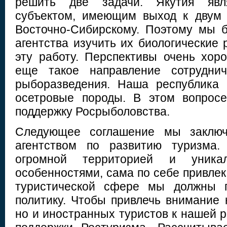
решить две задачи. Якутия явл
субъектом, имеющим выход к двум
Восточно-Сибирскому. Поэтому мы 
агентства изучить их биологические
эту работу. Перспективы очень хоро
еще такое направление сотруднич
рыборазведения. Наша республика 
осетровые породы. В этом вопрос
поддержку Росрыболовства.
Следующее соглашение мы заклю
агентством по развитию туризма.
огромной территорией и уника
особенностями, сама по себе привлека
туристической сфере мы должны п
политику. Чтобы привлечь внимание 
но и иностранных туристов к нашей 