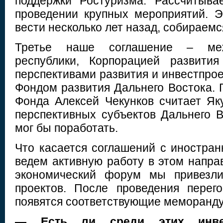
поддержки Ростуризма. Рассчитыв
проведении крупных мероприятий. 
вести несколько лет назад, собираемс
Третье наше соглашение – меж
республики, Корпорацией развития
перспективами развития и инвестпрое
Фондом развития Дальнего Востока. 
Фонда Алексей Чекунков считает Я
перспективных субъектов Дальнего В
мог бы поработать.
Что касается соглашений с иностра
ведем активную работу в этом напра
экономический форум мы привезли
проектов. После проведения перег
появятся соответствующие меморанду
— Есть ли среди этих инвес