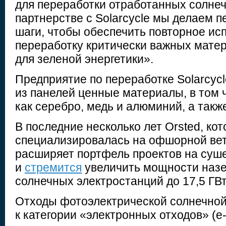
для переработки отработанных солнеч
партнерстве с Solarcycle мы делаем
шаги, чтобы обеспечить повторное ис
переработку критически важных мате
для зеленой энергетики».
Предприятие по переработке Solarcycl
из панелей ценные материалы, в том 
как серебро, медь и алюминий, а такж
В последние несколько лет Orsted, ко
специализировалась на офшорной вет
расширяет портфель проектов на суш
и
стремится
увеличить мощности наз
солнечных электростанций до 17,5 ГВт 
Отходы фотоэлектрической солнечной
к категории «электронных отходов» (e