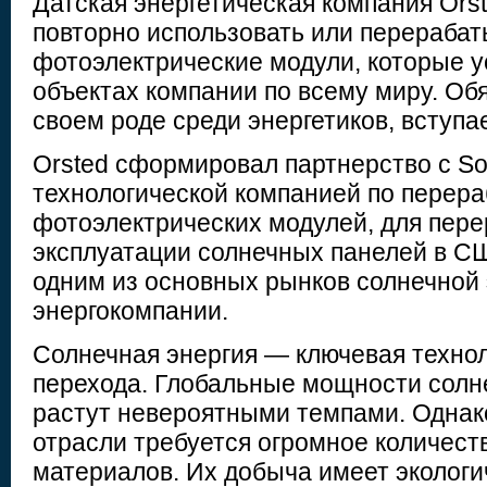
Датская энергетическая компания Ors
повторно использовать или перерабат
фотоэлектрические модули, которые 
объектах компании по всему миру. Обя
своем роде среди энергетиков, вступа
Orsted сформировал партнерство с Sol
технологической компанией по перера
фотоэлектрических модулей, для пер
эксплуатации солнечных панелей в С
одним из основных рынков солнечной 
энергокомпании.
Солнечная энергия — ключевая технол
перехода. Глобальные мощности солн
растут невероятными темпами. Однак
отрасли требуется огромное количест
материалов. Их добыча имеет эколог