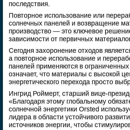
последствия.
Повторное использование или перера
солнечных панелей и возвращение ма
производство — это ключевое решени
зависимости от первичных материало
Сегодня захоронение отходов являетс
а повторное использование и перераб
панелей применяются в ограниченных
означает, что материалы с высокой ц
энергетического перехода просто выб
Ингрид Роймерт, старший вице-президе
«Благодаря этому глобальному обязат
солнечной энергетики Orsted использ
лидера в области устойчивого развит
источников энергии, чтобы стимулиро