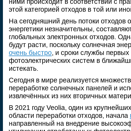
ними происходит в соответствии с пр
этой категорией отходов в той или ино
На сегодняшний день потоки отходов 
энергетики незначительны, составляю
глобальных электронных отходов. Одн
будут расти, поскольку солнечная эне
очень быстро
, и сроки службы первы
фотоэлектрических систем в ближайши
истекать.
Сегодня в мире реализуется множеств
переработке солнечных панелей и ис
извлечённых из них вторичных матери
В 2021 году Veolia, один из крупнейших
области переработки отходов, начала
направленный на внедрение высокоэ