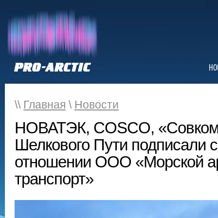
НО
\\
Главная
\
Новости
НОВАТЭК, COSCO, «Совком
Шелкового Пути подписали 
отношении ООО «Морской а
транспорт»