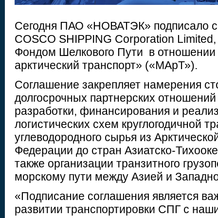
Сегодня ПАО «НОВАТЭК» подписало с
COSCO SHIPPING Corporation Limited
Фондом Шелкового Пути в отношени
арктический транспорт» («МАрТ»).
Соглашение закрепляет намерения ст
долгосрочных партнерских отношений
разработки, финансирования и реали
логистических схем круглогодичной т
углеводородного сырья из Арктическо
Федерации до стран Азиатско-Тихооке
также организации транзитного грузо
морскому пути между Азией и Западно
«Подписание соглашения является ва
развитии транспортировки СПГ с наши