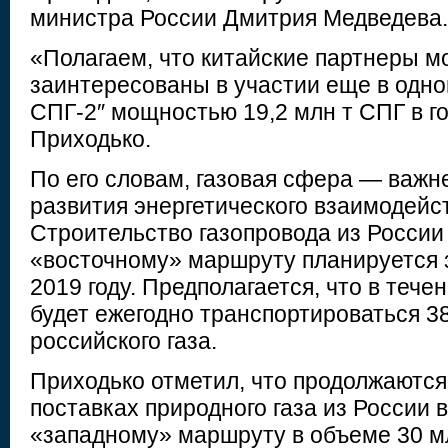
министра России Дмитрия Медведева.
«Полагаем, что китайские партнеры м
заинтересованы в участии еще в одно
СПГ-2″ мощностью 19,2 млн т СПГ в г
Приходько.
По его словам, газовая сфера — важ
развития энергетического взаимодейс
Строительство газопровода из России
«восточному» маршруту планируется 
2019 году. Предполагается, что в тече
будет ежегодно транспортироваться 38
российского газа.
Приходько отметил, что продолжаются
поставках природного газа из России в
«западному» маршруту в объеме 30 млр