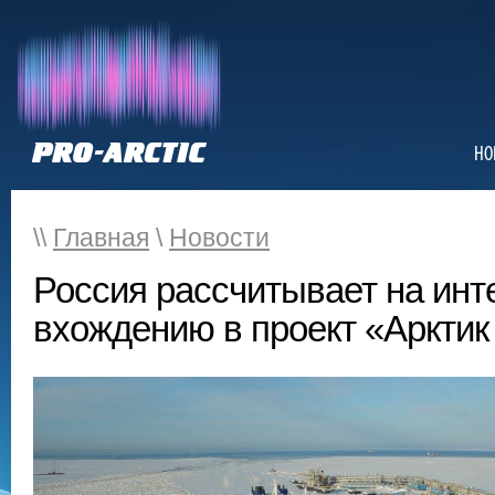
НО
\\
Главная
\
Новости
Россия рассчитывает на инте
вхождению в проект «Арктик