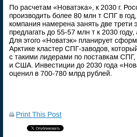
По расчетам «Новатэка», к 2030 г. Ро
производить более 80 млн т СПГ в год
компания намерена занять две трети э
предлагать до 55-57 млн т к 2030 году,
Для этого «Новатэк» планирует сформ
Арктике кластер СПГ-заводов, которы
с такими лидерами по поставкам СПГ, 
и США. Инвестиции до 2030 года «Нов
оценил в 700-780 млрд рублей.
Print This Post