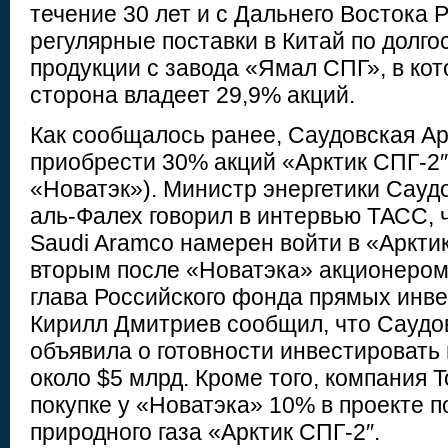
течение 30 лет и с Дальнего Востока 
регулярные поставки в Китай по долг
продукции с завода «Ямал СПГ», в ко
сторона владеет 29,9% акций.
Как сообщалось ранее, Саудовская А
приобрести 30% акций «Арктик СПГ-2″
«Новатэк»). Министр энергетики Сауд
аль-Фалех говорил в интервью ТАСС, 
Saudi Aramco намерен войти в «Арктик
вторым после «Новатэка» акционером 
глава Российского фонда прямых инв
Кирилл Дмитриев сообщил, что Саудо
объявила о готовности инвестировать 
около $5 млрд. Кроме того, компания T
покупке у «Новатэка» 10% в проекте 
природного газа «Арктик СПГ-2″.