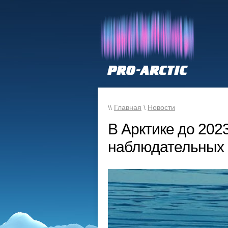
\\
Главная
\
Новости
В Арктике до 2023
наблюдательных 