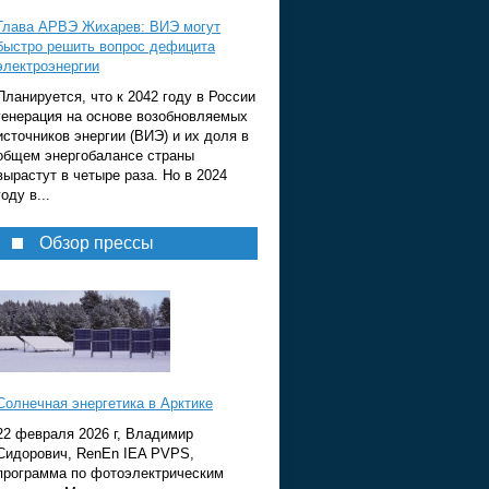
Глава АРВЭ Жихарев: ВИЭ могут
быстро решить вопрос дефицита
электроэнергии
Планируется, что к 2042 году в России
генерация на основе возобновляемых
источников энергии (ВИЭ) и их доля в
общем энергобалансе страны
вырастут в четыре раза. Но в 2024
году в...
Обзор прессы
Солнечная энергетика в Арктике
22 февраля 2026 г, Владимир
Сидорович, RenEn IEA PVPS,
программа по фотоэлектрическим