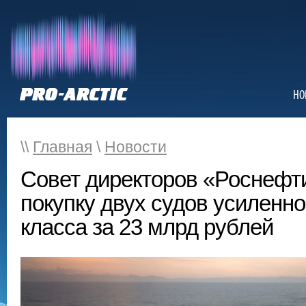
НО
\\
Главная
\
Новости
Совет директоров «Роснефт
покупку двух судов усиленно
класса за 23 млрд рублей