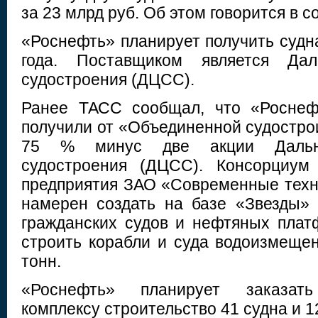
за 23 млрд руб. Об этом говорится в 
«Роснефть» планирует получить судн
года. Поставщиком является Дал
судостроения (ДЦСС).
Ранее ТАСС сообщал, что «Роснеф
получили от «Объединенной судостро
75 % минус две акции Дальне
судостроения (ДЦСС). Консорциум
предприятия ЗАО «Современные техн
намерен создать на базе «Звезды»
гражданских судов и нефтяных плат
строить корабли и суда водоизмеще
тонн.
«Роснефть» планирует заказать
комплексу строительство 41 судна и 