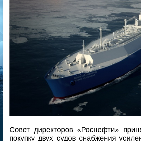
Совет директоров «Роснефти» прин
покупку двух судов снабжения усиле