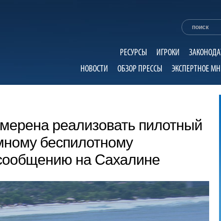
РЕСУРСЫ
ИГРОКИ
ЗАКОНОДА
НОВОСТИ
ОБЗОР ПРЕССЫ
ЭКСПЕРТНОЕ МН
амерена реализовать пилотный
омному беспилотному
сообщению на Сахалине