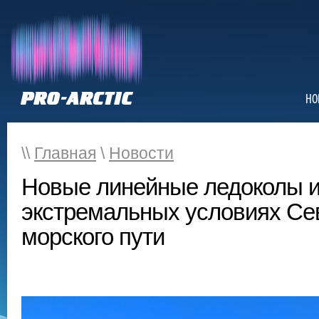
НО
\\
Главная
\
Новости
Новые линейные ледоколы 
экстремальных условиях Се
морского пути