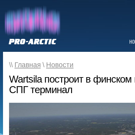
НО
\\
Главная
\
Новости
Wartsila построит в финском
СПГ терминал