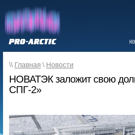
НО
\\
Главная
\
Новости
НОВАТЭК заложит свою долю
СПГ-2»