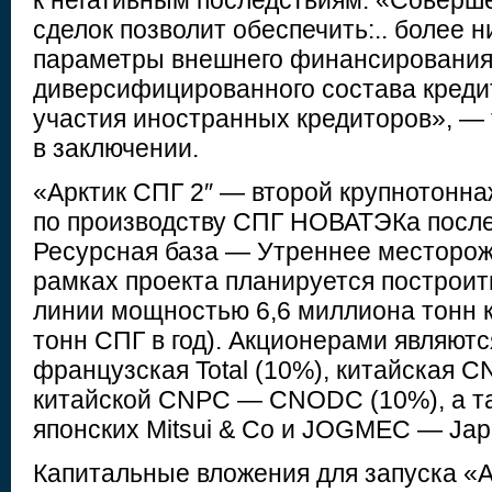
к негативным последствиям. «Совер
сделок позволит обеспечить:.. более 
параметры внешнего финансирования 
диверсифицированного состава кредит
участия иностранных кредиторов», — 
в заключении.
«Арктик СПГ 2″ — второй крупнотонн
по производству СПГ НОВАТЭКа посл
Ресурсная база — Утреннее месторож
рамках проекта планируется построит
линии мощностью 6,6 миллиона тонн 
тонн СПГ в год). Акционерами являютс
французская Total (10%), китайская 
китайской CNPC — CNODC (10%), а т
японских Mitsui & Co и JOGMEC — Japa
Капитальные вложения для запуска «А