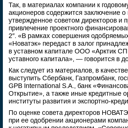
Так, в материалах компании к годово
акционеров содержится заключение о 
утвержденное советом директоров и 
привлечение проектного финансирова
2″. «В рамках совершения одобряемы
«Новатэк» передаст в залог принадл
в уставном капитале ООО «Арктик СП
уставного капитала», — говорится в д
Как следует из материалов, в качеств
выступить Сбербанк, Газпромбанк, го
GPB International S.A., банк «Финансо
Открытие», а также иные кредитные о
институты развития и экспортно-креди
По оценке совета директоров НОВАТЭК
при ее одобрении акционерами компан