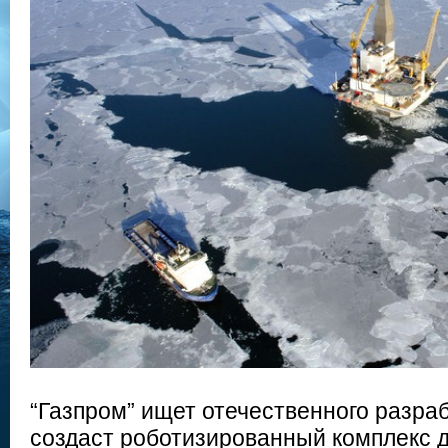
“Газпром” ищет отечественного разра
создаст роботизированный комплекс д