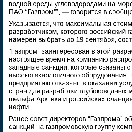
водной среды углеводородами на мор
ПАО “Газпром””, — говорится в сообщ
Указывается, что максимальная стоим
разработчиком, которого российский г
намерен выбрать до 19 сентября, сост
“Газпром” заинтересован в этой разраб
настоящее время на компанию распр
западные санкции, которые связаны с
высокотехнологичного оборудования. 
предприятию отказано в оказании усл
стран для разработки глубоководных 
шельфа Арктики и российских сланце
нефти.
Ранее совет директоров “Газпрома” о
санкций на газпромовскую группу комп