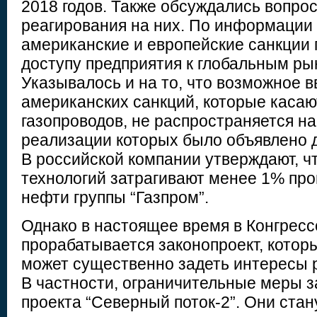
2018 годов. Также обсуждались вопро
реагирования на них. По информации 
американские и европейские санкции 
доступу предприятия к глобальным ры
Указывалось и на то, что возможное в
американских санкций, которые касаю
газопроводов, не распространяется на
реализации которых было объявлено до
В российской компании утверждают, ч
технологий затрагивают менее 1% про
нефти группы “Газпром”.
Однако в настоящее время в Конгрес
прорабатывается законопроект, которы
может существенно задеть интересы 
В частности, ограничительные меры 
проекта “Северный поток-2”. Они ста