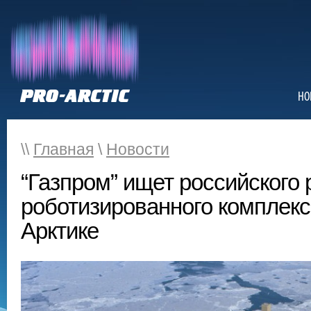
НО
\\
Главная
\
Новости
“Газпром” ищет российского 
роботизированного комплекс
Арктике