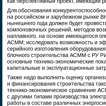
как перспективный проект, имеющий 
Для обоснования конкурентоспособнос
на российском и зарубежном рынке 
нынешнего года должен будет провест
компоновочных решений, методов возв
наплавного, на основе имеющегося оп
АСММ; исследовать возможность и э
серийного изготовления оборудования,
блочного строительства АСММ с РУ Р
основные технико-экономические пока
капитальные и эксплуатационные зат
Также надо выполнить оценку организ
и финансирования строительства так
технико-экономическое сравнение А
с другими типами производства элект
работы в составе различных энергоси