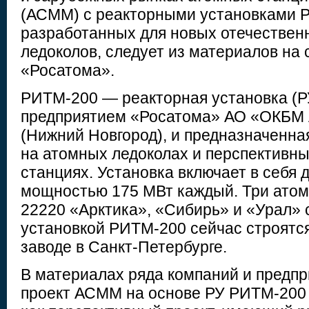
(АСММ) с реакторными установками 
разработанных для новых отечествен
ледоколов, следует из материалов на 
«Росатома».
РИТМ-200 — реакторная установка (Р
предприятием «Росатома» АО «ОКБМ
(Нижний Новгород), и предназначенна
на атомных ледоколах и перспективн
станциях. Установка включает в себя 
мощностью 175 МВт каждый. Три атом
22220 «Арктика», «Сибирь» и «Урал» 
установкой РИТМ-200 сейчас строятс
заводе в Санкт-Петербурге.
В материалах ряда компаний и предп
проект АСММ на основе РУ РИТМ-200