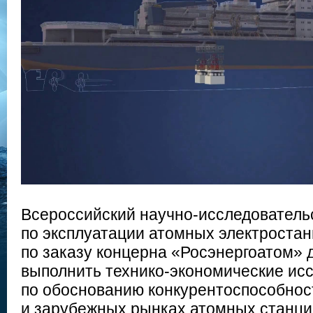
Всероссийский научно-исследователь
по эксплуатации атомных электрост
по заказу концерна «Росэнергоатом» 
выполнить технико-экономические ис
по обоснованию конкурентоспособнос
и зарубежных рынках атомных станц