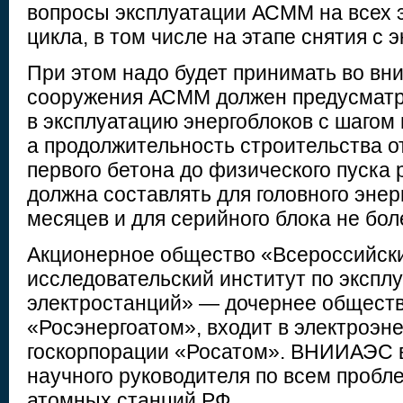
вопросы эксплуатации АСММ на всех 
цикла, в том числе на этапе снятия с 
При этом надо будет принимать во вн
сооружения АСММ должен предусматр
в эксплуатацию энергоблоков с шагом 
а продолжительность строительства о
первого бетона до физического пуска 
должна составлять для головного энер
месяцев и для серийного блока не бол
Акционерное общество «Всероссийски
исследовательский институт по экспл
электростанций» — дочернее общест
«Росэнергоатом», входит в электроэн
госкорпорации «Росатом». ВНИИАЭС 
научного руководителя по всем пробл
атомных станций РФ.