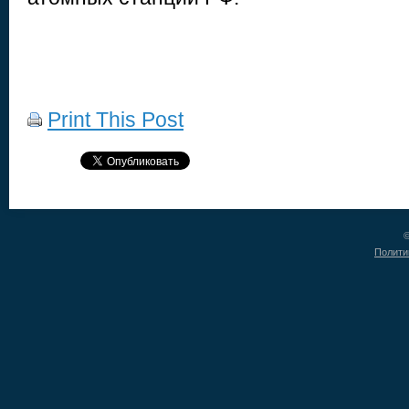
Print This Post
©
Полити