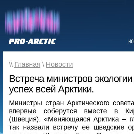
НО
\\
Главная
\
Новости
Встреча министров экологии
успех всей Арктики.
Министры стран Арктического совета
впервые соберутся вместе в Ки
(Швеция). «Меняющаяся Арктика – 
так назвали встречу её шведские о