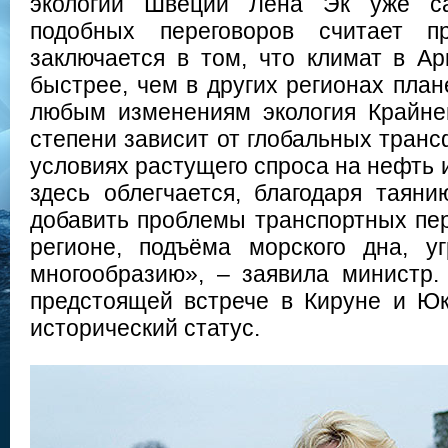
экологии Швеции Лена Эк уже с
подобных переговоров считает п
заключается в том, что климат в Ар
быстрее, чем в других регионах план
любым изменениям экология Крайне
степени зависит от глобальных тран
условиях растущего спроса на нефть и
здесь облегчается, благодаря таян
добавить проблемы транспортных пер
регионе, подъёма морского дна, у
многообразию», – заявила министр
предстоящей встрече в Кируне и Ю
исторический статус.