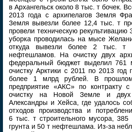
в Архангельск около 8 тыс. т бочек. В
2013 года с архипелагов Земля Фр
Земля вывезли более 12,4 тыс. т п
провели техническую рекультивацию 
уборка проводилась на мысе Желан
откуда вывезли более 2 тыс. т 
нефтешламов. На очистку двух арх
федеральный бюджет выделил 761 м
очистку Арктики с 2011 по 2013 год 
более 1 млрд рублей. В прошлом 
предприятие «АКС» по контракту с
очистку на Новой Земле и двух
Александры и Хейса, где удалось со
отходов производства и потреблен
6 тыс. т строительного мусора, 385
грунта и 50 т нефтешлама. Из-за неб