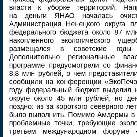
власти к уборке территорий. Нап
на деньги ЯНАО началась очист
Администрация Ненецкого округа п
федерального бюджета около 87 мл
накопленного экологического уще
размещался в советские годы 
Дополнительно региональные вла
программе предусмотрели со финан
8,8 млн рублей, о чем представите
сообщили на конференции «ЭкоПечо
году федеральный бюджет выделил 
округе около 45 млн рублей, но д
поздно: из-за короткого северного л
было выполнить. Помимо Амдермы в р
проблемные точки, требующие эколо
третьем международном форуме «