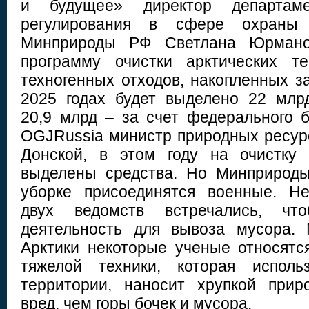
и будущее» директор департаме
регулирования в сфере охраны
Минприроды РФ Светлана Юрмано
программу очистки арктических т
техногенных отходов, накопленных за
2025 годах будет выделено 22 млр
20,9 млрд – за счет федерального 
OGJRussia министр природных ресурс
Донской, в этом году на очистку 
выделены средства. Но Минприроды
уборке присоединятся военные. Не
двух ведомств встречались, что
деятельность для вывоза мусора.
Арктики некоторые ученые относятся
тяжелой техники, которая исполь
территории, наносит хрупкой прир
вред, чем горы бочек и мусора.