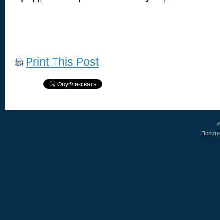
Print This Post
©
Полити