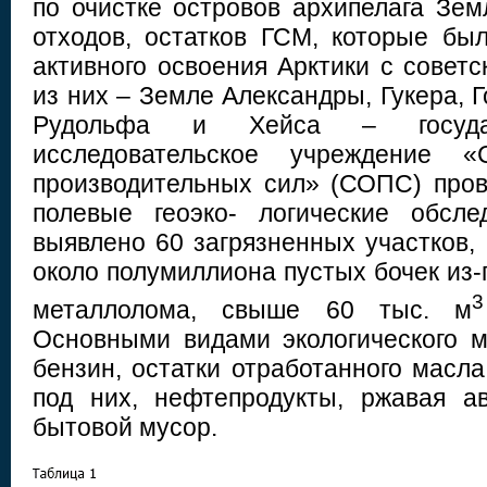
по очистке островов архипелага Зе
отходов, остатков ГСМ, которые бы
активного освоения Арктики с совет
из них – Земле Александры, Гукера, 
Рудольфа и Хейса – государ
исследовательское учреждение 
производительных сил» (СОПС) пров
полевые геоэко- логические обсле
выявлено 60 загрязненных участков,
около полумиллиона пустых бочек из-п
3
металлолома, свыше 60 тыс. м
Основными видами экологического м
бензин, остатки отработанного масла
под них, нефтепродукты, ржавая а
бытовой мусор.