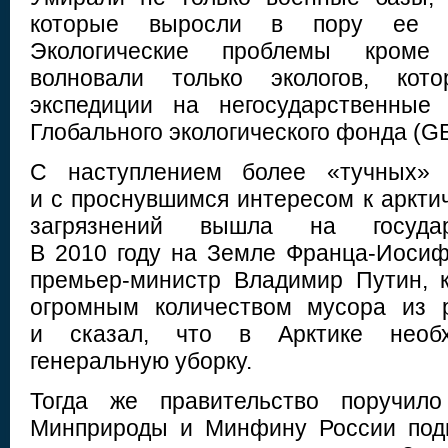
которые выросли в пору ее ак
Экологические проблемы кроме
волновали только экологов, кото
экспедиции на негосударственные 
Глобального экологического фонда (
С наступлением более «тучных» 
и с проснувшимся интересом к аркти
загрязнений вышла на государ
В 2010 году на Земле Франца-Иоси
премьер-министр Владимир Путин, 
огромным количеством мусора из 
и сказал, что в Арктике необх
генеральную уборку.
Тогда же правительство поручило
Минприроды и Минфину России подг