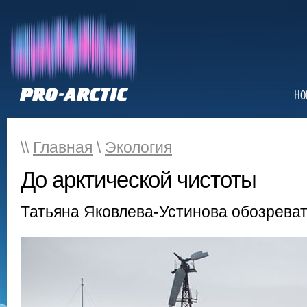
НО
\\
Главная
\
Экология
До арктической чистоты
Татьяна Яковлева-Устинова обозрева