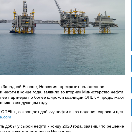
 Западной Европе, Норвегия, прекратит наложенное
 нефти в конце года, заявило во вторник Министерство нефти
К и ее партнеры по более широкой коалиции ОПЕК + продолжают
щению в следующем году.
 ОПЕК +, сокращает добычу нефти из-за падения спроса и цен
ce.com
ь добычу сырой нефти к концу 2020 года, заявив, что решение
ове и с учетом интересов Норвегии».