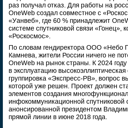
раз получал отказ. Для работы на ро
OneWeb создал совместное с «Роско
«Уанвеб», где 60 % принадлежит One
системе спутниковой связи «Гонец», 
«Роскосмос».
По словам гендиректора ООО «Небо 
Камнева, жители России ничего не пот
OneWeb на рынок страны. К 2024 году
в эксплуатацию высокоэллиптическая
группировка «Экспресс-РВ», вопрос в
которой уже решен. Проект должен ст
элементов создания многофункциона
инфокоммуникационной спутниковой 
анонсированной президентом Владим
прямой линии в июне 2018 года.