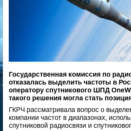
Государственная комиссия по радио
отказалась выделить частоты в Ро
оператору спутникового ШПД OneWe
такого решения могла стать позиц
ГКРЧ рассматривала вопрос о выделе
компании частот в диапазонах, испол
спутниковой радиосвязи и спутниковог