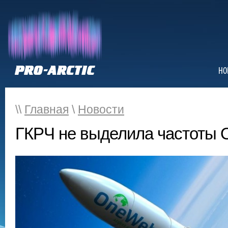
НО
\\
Главная
\
Новости
ГКРЧ не выделила частоты