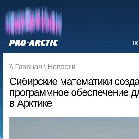
НО
\\
Главная
\
Новости
Сибирские математики созд
программное обеспечение д
в Арктике