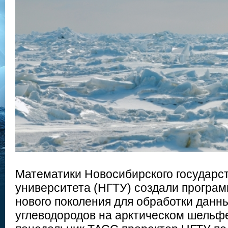
Математики Новосибирского государст
университета (НГТУ) создали програ
нового поколения для обработки данн
углеводородов на арктическом шельфе