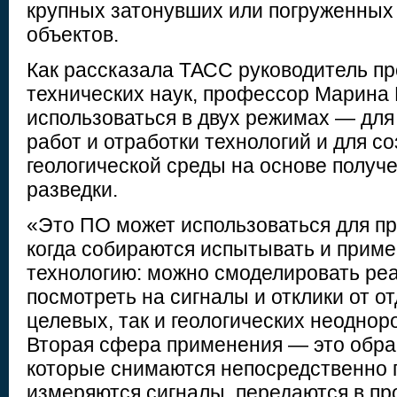
крупных затонувших или погруженных
объектов.
Как рассказала ТАСС руководитель пр
технических наук, профессор Марина
использоваться в двух режимах — для
работ и отработки технологий и для с
геологической среды на основе получ
разведки.
«Это ПО может использоваться для пр
когда собираются испытывать и приме
технологию: можно смоделировать ре
посмотреть на сигналы и отклики от о
целевых, так и геологических неодно
Вторая сфера применения — это обра
которые снимаются непосредственно 
измеряются сигналы, передаются в п