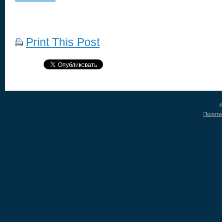
Print This Post
©
Полити