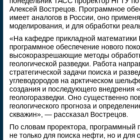
понедельник ТАСС проректор НГТУ по
Алексей Вострецов. Программное обе
имеет аналогов в России, оно применя
моделирования, и для обработки реал
«На кафедре прикладной математики 
программное обеспечение нового пок
высокоразрешающие методы обработ
геологической разведки. Работа напр
стратегической задачи поиска и разве
углеводородов на арктическом шельфе
создания и последующего внедрения 
геологоразведки. Оно существенно по
геологического прогноза и определени
скважин», — рассказал Вострецов.
По словам проректора, программный 
не только для поиска нефти, но и дл