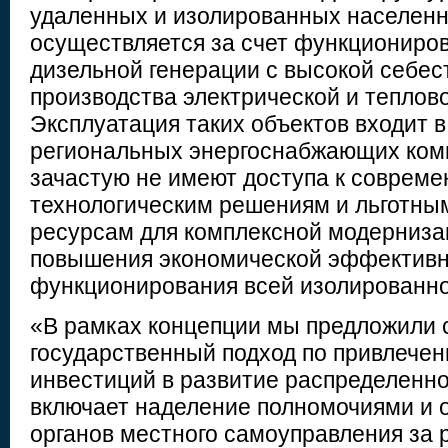
удаленных и изолированных населенн
осуществляется за счет функционир
дизельной генерации с высокой себе
производства электрической и теплово
Эксплуатация таких объектов входит в
региональных энергоснабжающих ком
зачастую не имеют доступа к соврем
технологическим решениям и льготн
ресурсам для комплексной модерниза
повышения экономической эффектив
функционирования всей изолированно
«В рамках концепции мы предложили
государственный подход по привлече
инвестиций в развитие распределенно
включает наделение полномочиями и 
органов местного самоуправления за 