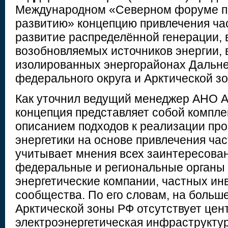
Международном «Северном форуме п
развитию» концепцию привлечения ча
развитие распределённой генерации, 
возобновляемых источников энергии, 
изолированных энергорайонах Дальне
федерального округа и Арктической з
Как уточнил ведущий менеджер АНО А
концепция представляет собой компле
описанием подходов к реализации про
энергетики на основе привлечения ча
учитывает мнения всех заинтересова
федеральные и региональные органы 
энергетические компании, частных ин
сообщества. По его словам, на больш
Арктической зоны РФ отсутствует це
электроэнергетическая инфраструктур