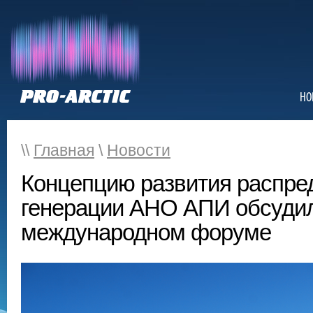
НО
\\
Главная
\
Новости
Концепцию развития распре
генерации АНО АПИ обсуди
международном форуме