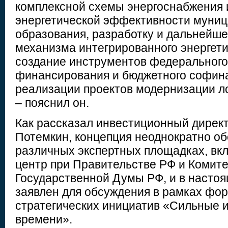
комплексной схемы энергоснабжения
энергетической эффективности муниц
образования, разработку и дальнейш
механизма интегрированного энергети
создание инструментов федерального 
финансирования и бюджетного софин
реализации проектов модернизации ло
– пояснил он.
Как рассказал инвестиционный дире
Потемкин, концепция неоднократно о
различных экспертных площадках, вк
центр при Правительстве РФ и Комите
Государственной Думы РФ, и в насто
заявлен для обсуждения в рамках фор
стратегических инициатив «Сильные и
времени».