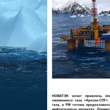
НОВАТЭК хочет привлечь яп
сжиженного газа «Арктик-СПГ»
газа, а РФ готова предостави
нефтегазовых проектах. Однако