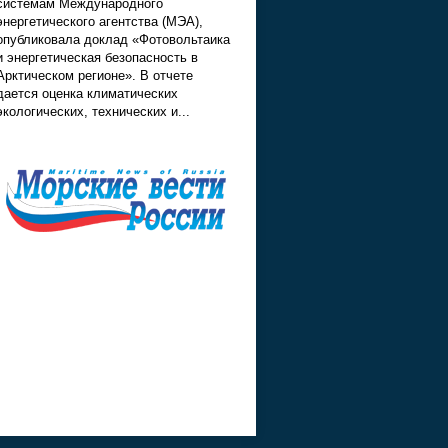
системам Международного
энергетического агентства (МЭА),
опубликовала доклад «Фотовольтаика
и энергетическая безопасность в
Арктическом регионе». В отчете
дается оценка климатических
экологических, технических и...