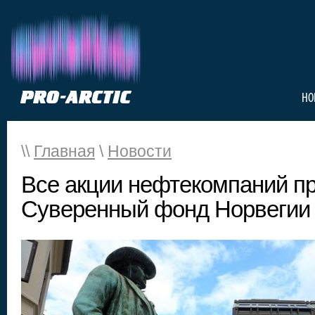
НО
\\
Главная
\
Новости
Все акции нефтекомпаний п
Суверенный фонд Норвегии