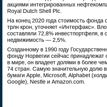
акциями интегрированных нефтекомпан
Royal Dutch Shell Plc.
На конец 2020 года стоимость фонда 
трлн крон, уточняет «Интерфакс». Вл
составляли 72,8% инвестпортфеля, в 
недвижимость — 2,5%.
Созданному в 1990 году Государстве
фонду Норвегии сейчас принадлежат о
в мире, он владеет долями в более чем
74 стран. Самую значительную долю 
бумаги Apple, Microsoft, Alphabet (хол
Google), Nestle и Amazon.com.