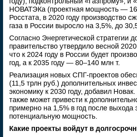
году), подконтрольный «Газпрому», и
НОВАТЭКа (проектная мощность — 16,
Росстата, в 2020 году производство с
газа в России выросло на 3,5%, до 30,5
Согласно Энергетической стратегии до
правительство утвердило весной 2020-
что к 2024 году в России будет произв
год, а к 2035 году — 80–140 млн т.
Реализация новых СПГ-проектов обес
(11,5 трлн руб.) дополнительных инве
экономику к 2030 году, добавил Новак.
также может привести к дополнительн
примерно на 1,5% в год после выхода 
потенциальную мощность.
Какие проекты войдут в долгосроч