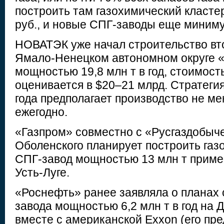
построить там газохимический кластер
руб., и новые СПГ-заводы еще миниму
НОВАТЭК уже начал строительство вт
Ямало-Ненецком автономном округе «
мощностью 19,8 млн т в год, стоимост
оценивается в $20–21 млрд. Стратеги
года предполагает производство не м
ежегодно.
«Газпром» совместно с «Русгаздобыч
Оболенского планирует построить га
СПГ-завод мощностью 13 млн т пример
Усть-Луге.
«Роснефть» ранее заявляла о планах 
завода мощностью 6,2 млн т в год на 
вместе с американской Exxon (его пр