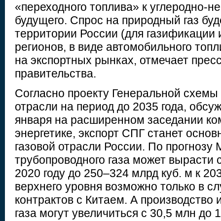
«переходного топлива» к углеродно-н
будущего. Спрос на природный газ буд
территории России (для газификации 
регионов, в виде автомобильного топли
на экспортных рынках, отмечает прес
правительства.
Согласно проекту Генеральной схемы 
отрасли на период до 2035 года, обсу
января на расширенном заседании ко
энергетике, экспорт СПГ станет основ
газовой отрасли России. По прогнозу 
трубопроводного газа может вырасти с
2020 году до 250–324 млрд куб. м к 20
верхнего уровня возможно только в с
контрактов с Китаем. А производство 
газа могут увеличиться с 30,5 млн до 