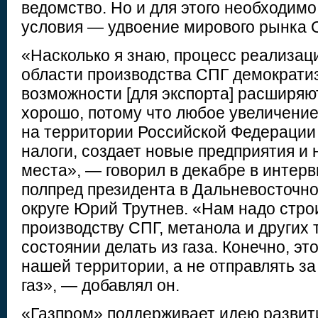
ведомство. Но и для этого необходим
условия — удвоение мирового рынка 
«Насколько я знаю, процесс реализац
области производства СПГ демократиз
возможности [для экспорта] расширяют
хорошо, потому что любое увеличени
на территории Российской Федерации
налоги, создает новые предприятия и
места», — говорил в декабре в интер
полпред президента в Дальневосточ
округе Юрий Трутнев. «Нам надо стро
производству СПГ, метанола и других 
состоянии делать из газа. Конечно, эт
нашей территории, а не отправлять за
газ», — добавлял он.
«Газпром» поддерживает идею развит