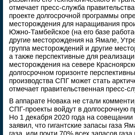
отмечает пресс-служба правительства.
проекте долгосрочной программы опр
месторождения для наращивания про
Южно-Тамбейское (на его базе работа
другие месторождения на Ямале, Утр
группа месторождений и другие место
а также перспективные для реализац
месторождения на севере Красноярско
долгосрочном горизонте перспективн
производства СПГ может стать арктич
отмечает правительственная пресс-сл
В аппарате Новака не стали комменти
СПГ-проекты войдут в долгосрочную п
Но 1 декабря 2020 года на совещании
заявил, что гигантские запасы газа Яма
газа, или почти 70% всех запасов газа