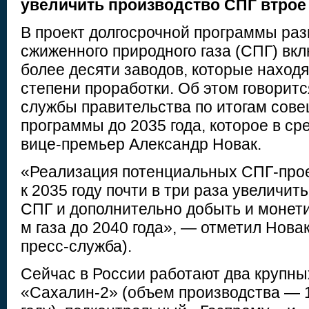
увеличить производство СПГ втрое
В проект долгосрочной программы раз
сжиженного природного газа (СПГ) вк
более десяти заводов, которые находя
степени проработки. Об этом говоритс
службы правительства по итогам сове
программы до 2035 года, которое в сре
вице-премьер Александр Новак.
«Реализация потенциальных СПГ-прое
к 2035 году почти в три раза увеличи
СПГ и дополнительно добыть и монетиз
м газа до 2040 года», — отметил Новак
пресс-служба).
Сейчас в России работают два крупн
«Сахалин-2» (объем производства — 1