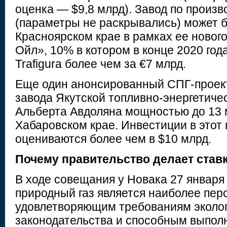
оценка — $9,8 млрд). Завод по произв
(параметры не раскрывались) может б
Красноярском крае в рамках ее нового
Ойл», 10% в котором в конце 2020 год
Trafigura более чем за €7 млрд.
Еще один анонсированный СПГ-проек
завода Якутской топливно-энергетиче
Альберта Авдоляна мощностью до 13 м
Хабаровском крае. Инвестиции в этот 
оцениваются более чем в $10 млрд.
Почему правительство делает став
В ходе совещания у Новака 27 января 
природный газ является наиболее пер
удовлетворяющим требованиям эколог
законодательства и способным выпол