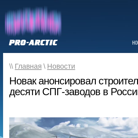
НО
\\
Главная
\
Новости
Новак анонсировал строител
десяти СПГ-заводов в Росси