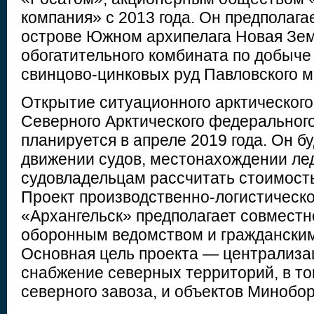
компания» с 2013 года. Он предполага
острове Южном архипелага Новая Зем
обогатительного комбината по добыче
свинцово-цинковых руд Павловского 
Открытие ситуационного арктического
Северного Арктического федеральног
планируется в апреле 2019 года. Он 
движении судов, местонахождении лед
судовладельцам рассчитать стоимость
Проект производственно-логистическо
«Архангельск» предполагает совместн
оборонным ведомством и граждански
Основная цель проекта — централиза
снабжение северных территорий, в то
северного завоза, и объектов Минобо