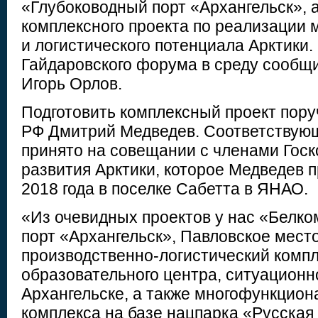
«Глубоководный порт «Архангельск», а
комплексного проекта по реализации
и логистического потенциала Арктики.
Гайдаровского форума в среду сообщ
Игорь Орлов.
Подготовить комплексный проект пор
РФ Дмитрий Медведев. Соответствую
принято на совещании с членами Гос
развития Арктики, которое Медведев п
2018 года в поселке Сабетта в ЯНАО.
«Из очевидных проектов у нас «Белко
порт «Архангельск», Павловское мест
производственно-логистический компл
образовательного центра, ситуационн
Архангельске, а также многофункцион
комплекса на базе нацпарка «Русская