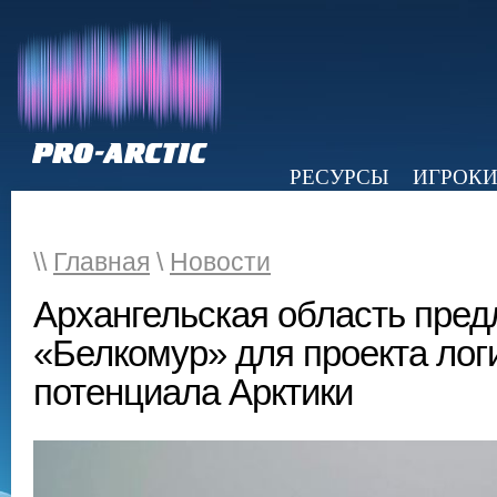
РЕСУРСЫ
ИГРОК
НОВОСТИ
ОБЗОР ПРЕССЫ
Э
\\
Главная
\
Новости
Архангельская область пред
«Белкомур» для проекта лог
потенциала Арктики