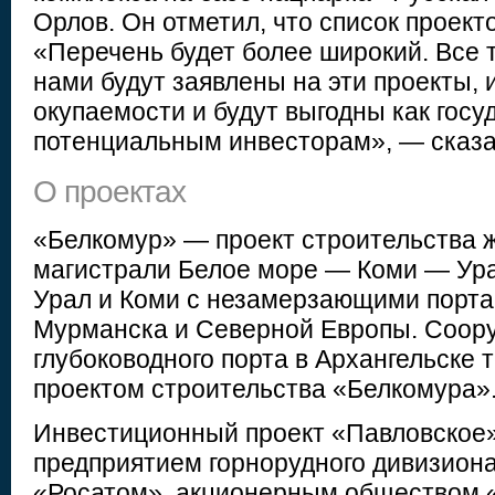
Орлов. Он отметил, что список проект
«Перечень будет более широкий. Все 
нами будут заявлены на эти проекты,
окупаемости и будут выгодны как госуд
потенциальным инвесторам», — сказа
О проектах
«Белкомур» — проект строительства 
магистрали Белое море — Коми — Ура
Урал и Коми с незамерзающими порта
Мурманска и Северной Европы. Соор
глубоководного порта в Архангельске 
проектом строительства «Белкомура»
Инвестиционный проект «Павловское»
предприятием горнорудного дивизиона
«Росатом», акционерным обществом 