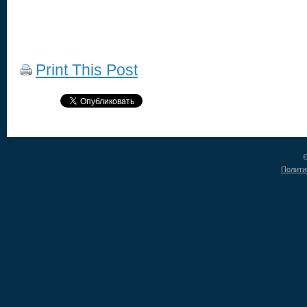
Print This Post
©
Полити