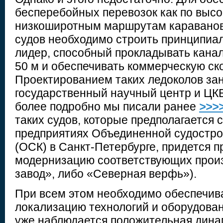
бесперебойных перевозок как по высо
низкоширотным маршрутам каравано
судов необходимо строить принципиа
лидер, способный прокладывать кана
50 м и обеспечивать коммерческую ско
Проектированием таких ледоколов за
государственный научный центр и ЦКБ
более подробно мы писали ранее
>>>
таких судов, которые предполагается 
предприятиях Объединенной судостро
(ОСК) в Санкт-Петербурге, придется п
модернизацию соответствующих произ
завод», либо «Северная верфь»).
При всем этом необходимо обеспечив
локализацию технологий и оборудован
уже наблюдается положительная динам