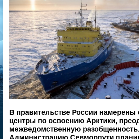
В правительстве России намерены 
центры по освоению Арктики, прео
межведомственную разобщенность.
Администрацию Севморпути планир