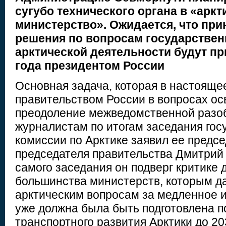
сугубо технического органа в «аркт
министерство». Ожидается, что пр
решения по вопросам государствен
арктической деятельности будут пр
года президентом России
Основная задача, которая в настояще
правительством России в вопросах ос
преодоление межведомственной разо
журналистам по итогам заседания гос
комиссии по Арктике заявил ее предсе
председателя правительства Дмитрий 
самого заседания он подверг критике 
большинства министерств, которым д
арктическим вопросам за медленное и
уже должна была быть подготовлена 
транспортного развития Арктики до 20