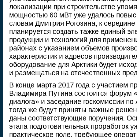
локализации при строительстве упом
мощностью 60 мВт уже удалось повыс
словам Дмитрия Рогозина, к середине 
планируется создать тажке единый эл
продукции и технологий для применен
районах с указанием объемов произво
характеристик и адресов производител
оборудование для Арктики будет исход
и размещаться на отечественных пред
В конце марта 2017 года с участием п
Владимира Путина состоится форум «
диалога» и заседание госкомиссии по 
тогда же будут приняты важные решен
даны соответствующие поручения. Ос
этапа подготовительных проработок у
практическое поле, требующее операт