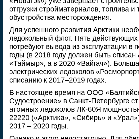
«Новатэк») уже завершает строительс
отгрузки стройматериалов, топлива и 
обустройства месторождения.
Для успешного развития Арктики необ
ледокольный флот. Пять действующих
потребуют вывода из эксплуатации в п
годы (в 2018 году должен быть списан
«Таймыр», а в 2020 «Вайгач»). Больша
электрических ледоколов «Росморпор
списанию к 2017–2019 годах.
В настоящее время на ООО «Балтийс
Судостроение» в Санкт-Петербурге ст
атомных ледоколов ЛК-60Я мощностью
22220 («Арктика», «Сибирь» и «Урал»
2017 – 2020 годы.
Однако и этого недостаточно. Для обе