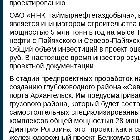
проектированию.
ОАО «ННК-Таймырнефтегаздобыча», в
является инициатором строительства
мощностью 5 млн тонн в год на мысе Т
нефти с Пайяхского и Северо-Пайяхс
Общий объем инвестиций в проект оце
руб. В настоящее время инвестор осу
проектной документации.
В стадии предпроектных проработок н
созданию глубоководного района «Се
порта Архангельск. Им предусматрива
грузового района, который будет сост
самостоятельных специализированны
комплексов общей мощностью 28 млн т
Дмитрия Рогозина, этот проект, как и 
железнодорожный проект Белкомур яв