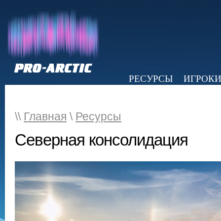
РЕСУРСЫ
ИГРОК
НОВОСТИ
ОБЗОР ПРЕССЫ
Э
\\
Главная
\
Ресурсы
Северная консолидация