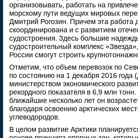
организовывать, работать на привлеч
морскому пути ведущих мировых пере
Дмитрий Рогозин. Причем эта работа 
скоординирована и с развитием отече
судостроения. Здесь большие надежд
судостроительный комплекс «Звезда»,
России смогут строить крупнотоннажн
Отметим, что объем перевозок по Се
по состоянию на 1 декабря 2016 года
министерством экономического развит
рекордного показателя в 6,9 млн тонн.
ближайшие несколько лет он возрастет
благодаря освоению арктических мес
углеводородов.
В целом развитие Арктики планируетс
основе принципа опорных зон, котор