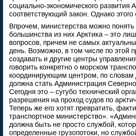
социально-экономического развития А
соответствующий закон. Однако этого
Впрочем, министерства можно понять 
большинства из них Арктика – это лиш
вопросов, причем не самых актуальны
день. Возможно, в том числе по этой 
создавать и другие центры управления
говорить конкретно о морском транспо
координирующим центром, по словам 
должна стать Администрация Северног
Сегодня это – сугубо технический орг
разрешения на проход судов по аркти
Теперь же его хотят превратить, факти
транспортное министерство». «Адми
должна быть не просто службой, котор
определенные грузопотоки, но службой