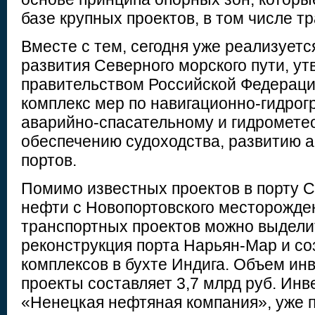
базе крупных проектов, в том числе т
Вместе с тем, сегодня уже реализует
развития Северного морского пути, у
правительством Российской Федерации
комплекс мер по навигационно-гидрог
аварийно-спасательному и гидромете
обеспечению судоходства, развитию а
портов.
Помимо известных проектов в порту С
нефти с Новопортовского месторожден
транспортных проектов можно выделит
реконструкция порта Нарьян-Мар и со
комплексов в бухте Индига. Объем ин
проекты составляет 3,7 млрд руб. Ин
«Ненецкая нефтяная компания», уже п