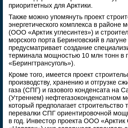
приоритетных для Арктики.
Также можно упомянуть проект строит
энергетического комплекса в районе м
(ООО «Арктик углесинтез») и строите
морского порта Беринговский в лагуне
предусматривает создание специализи
терминала мощностью 10 млн тонн в 
«Берингтрансуголь»).
Кроме того, имеется проект строитель
производству, хранению и отгрузке сж
газа (СПГ) и газового конденсата на 
(Утреннем) нефтегазоконденсатном м
который предполагает строительство 
перевалки СПГ ориентировочной мощн
в год. Инвестор проекта ООО «Арктик