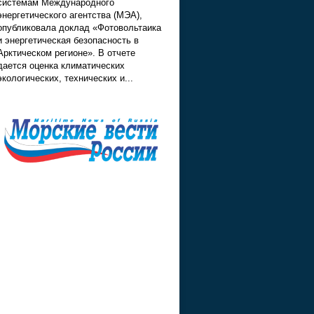
системам Международного
энергетического агентства (МЭА),
опубликовала доклад «Фотовольтаика
и энергетическая безопасность в
Арктическом регионе». В отчете
дается оценка климатических
экологических, технических и...