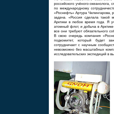
российского учёного-океанолога, 
по международному сотрудничеств
«Роснефть» Артура Чилингарова, р
задача. «Россия сделала такой 
Арктики в любое время года. Я у
атомный флот, и добыча в Арктике
все они требуют обязательного со
В свою очередь компания «Росне
подкомитет, который будет за
сотрудничает с научным сообщес
невозможно без масштабных компл
исследовательских экспедиций в в