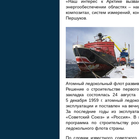
«Наш интерес к Арктике вызва
энергообеспечении областях – на
композитах, систем измерений, ко
Першуков.
Атомный ледокольный флот развива
Решение о строительстве первого
закладка состоялась 24 августа
5 декабря 1959 г. атомный ледок
эксплуатации и поставлен на вечн
За последние годы из эксплуат
«Советский Союз» и «Россия». В 
программа по строительству рос
ледокольного флота страны.
По словам известного советского 