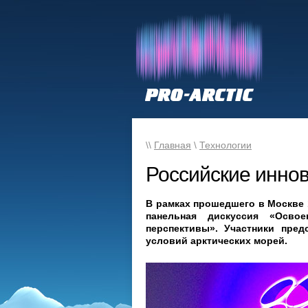
\\
Главная
\
Технологии
Российские инно
В рамках прошедшего в Москве
панельная дискуссия «Осво
перспективы». Участники пре
условий арктических морей.