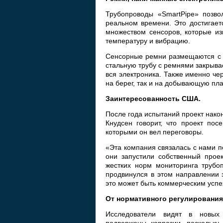
Трубопроводы «SmartPipe» позво
реальном времени. Это достигает
множеством сенсоров, которые из
температуру и вибрацию.
Сенсорные ремни размещаются с и
стальную трубу с ремнями закрыва
вся электроника. Также именно че
на берег, так и на добывающую пл
Заинтересованность США.
После года испытаний проект нако
Кнудсен говорит, что проект по
которыми он вел переговоры.
«Эта компания связалась с нами п
они запустили собственный прое
жестких норм мониторинга трубоп
продвинулся в этом направлении 
это может быть коммерческим успе
От нормативного регулирования
Исследователи видят в новых