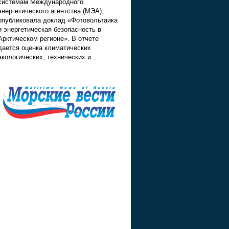
системам Международного
энергетического агентства (МЭА),
опубликовала доклад «Фотовольтаика
и энергетическая безопасность в
Арктическом регионе». В отчете
дается оценка климатических
экологических, технических и...