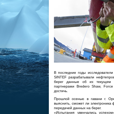
В последние годы исследователи
SINTEF разрабатывали нефтепров
берег данные об их текущем т
партнерами Bredero Shaw, Force
достичь.
Прошлой осенью в гавани г. Ор
выяснить, сможет ли электроника 
передачей данных на берег.
«Испытания увенчались успехом