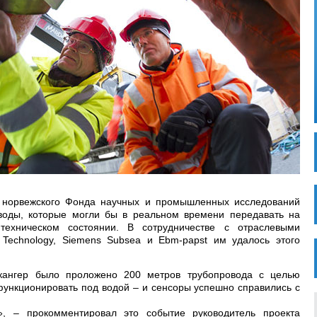
 норвежского Фонда научных и промышленных исследований
оды, которые могли бы в реальном времени передавать на
ехническом состоянии. В сотрудничестве с отраслевыми
 Technology, Siemens Subsea и Ebm-papst им удалось этого
кангер было проложено 200 метров трубопровода с целью
функционировать под водой – и сенсоры успешно справились с
», – прокомментировал это событие руководитель проекта