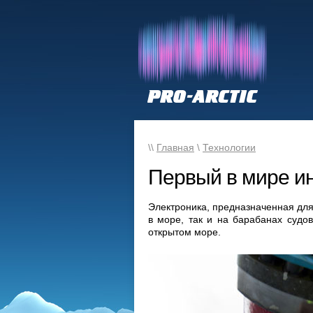
\\
Главная
\
Технологии
Первый в мире и
Электроника, предназначенная для
в море, так и на барабанах судов
открытом море.