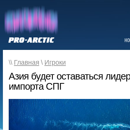
НО
\\
Главная
\
Игроки
Азия будет оставаться лиде
импорта СПГ