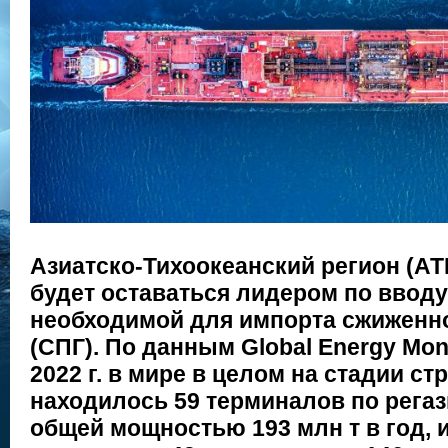
Азиатско-Тихоокеанский регион (А
будет оставаться лидером по ввод
необходимой для импорта сжиженно
(СПГ). По данным Global Energy Mon
2022 г. в мире в целом на стадии с
находилось 59 терминалов по рега
общей мощностью 193 млн т в год, 