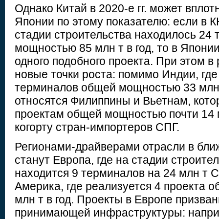
Однако Китай в 2020-е гг. может вплот
Японии по этому показателю: если в КН
стадии строительства находилось 24
мощностью 85 млн т в год, то в Япони
одного подобного проекта. При этом в
новые точки роста: помимо Индии, где
терминалов общей мощностью 33 млн т
относятся Филиппины и Вьетнам, кото
проектам общей мощностью почти 14 м
когорту стран-импортеров СПГ.
Регионами-драйверами отрасли в бли
станут Европа, где на стадии строите
находится 9 терминалов на 24 млн т С
Америка, где реализуется 4 проекта 
млн т в год. Проекты в Европе призва
принимающей инфраструктуры: наприм