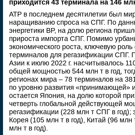
приходится 43 терминала на 146 млн
АТР в последнем десятилетии был ми
наращиванию спроса на СПГ. По дан
энергетики BP, на долю региона приш
прироста импорта СПГ. Помимо урбан
экономического роста, ключевую роль
терминалов для регазификации СПГ. 
Азии к июлю 2022 г. насчитывалось 11
общей мощностью 544 млн т в год, тог
регионах мира – 78 терминалов на 381
по уровню развития «принимающей» 
остается Япония, на долю которой при
четверть глобальной действующей мо
регазификации (228 млн т СПГ в год);
Корея (105 млн т в год), Китай (96 млн 
млн т в год).