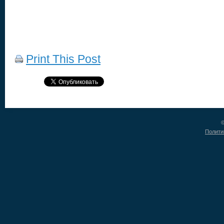
Print This Post
©
Полити