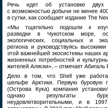
Речь идет об установке двух
с возможностью добычи не менее 400
в сутки, как сообщает издание The New
«Мы тщательно подошли к изуч
разведки в Чукотском море, ос
экологических, социальных и эко
региона и руководствуясь высоким
этой важнейшей экосистемы наших ар
жизненных потребностей и культурн
жителей Аляски», – отмечает Абигаль 
Дело в том, что Shell уже работ
шельфе Арктики. Первую буровую 
(Острова Кука) компания установи
однако результаты буре
неудовлетворительными, и в 199