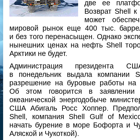
две ее платф
Возврат Shell 
может обеспеч
мировой рынок еще 400 тыс. барре
и без того перенасыщен. Однако эксп
нынешних ценах на нефть Shell торо
Арктики не будет.
Администрация президента 
в понедельник выдала компании Sh
разрешение на буровые работы на 
Об этом говорится в заявлении
океанической энергодобыче министе
США Абигаль Росс Хоппер. Предпол
Shell, компания Shell Gulf of Mexi
начать бурение в море Бофорта и Ч
Аляской и Чукоткой).