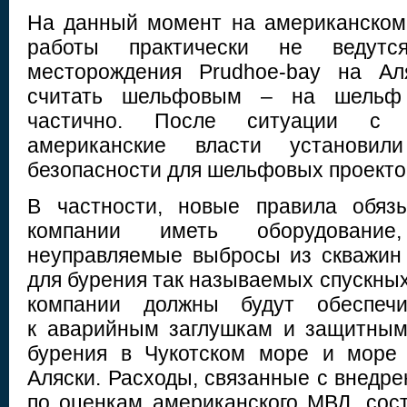
На данный момент на американском
работы практически не ведутс
месторождения Prudhoe-bay на Ал
считать шельфовым – на шельф
частично. После ситуации с 
американские власти установил
безопасности для шельфовых проектов
В частности, новые правила обязы
компании иметь оборудование
неуправляемые выбросы из скважин (
для бурения так называемых спускных 
компании должны будут обеспеч
к аварийным заглушкам и защитным
бурения в Чукотском море и море
Аляски. Расходы, связанные с внедре
по оценкам американского МВД, сост