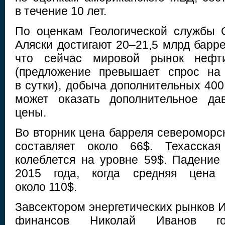
в течение 10 лет.
По оценкам Геологической службы
Аляски достигают 20–21,5 млрд барр
что сейчас мировой рынок нефт
(предложение превышает спрос на
в сутки), добыча дополнительных 400
может оказать дополнительное да
цены.
Во вторник цена барреля североморс
составляет около 66$. Техасска
колеблется на уровне 59$. Падение
2015 года, когда средняя цена 
около 110$.
Завсектором энергетических рынков И
финансов Николай Иванов го