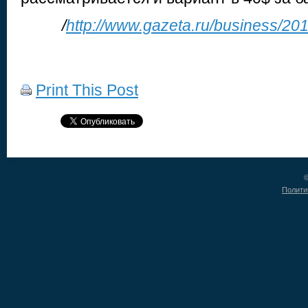
/
http://www.gazeta.ru/business/20
Print This Post
©
Полити