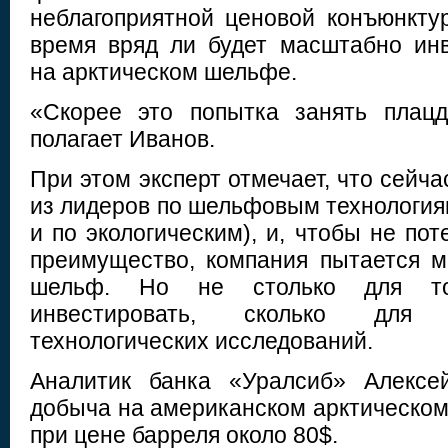
неблагоприятной ценовой конъюнкту
время вряд ли будет масштабно ин
на арктическом шельфе.
«Скорее это попытка занять плац
полагает Иванов.
При этом эксперт отмечает, что сейча
из лидеров по шельфовым технологиям 
и по экологическим), и, чтобы не пот
преимущество, компания пытается 
шельф. Но не столько для то
инвестировать, сколько для 
технологических исследований.
Аналитик банка «Уралсиб» Алексей
добыча на американском арктическо
при цене барреля около 80$.