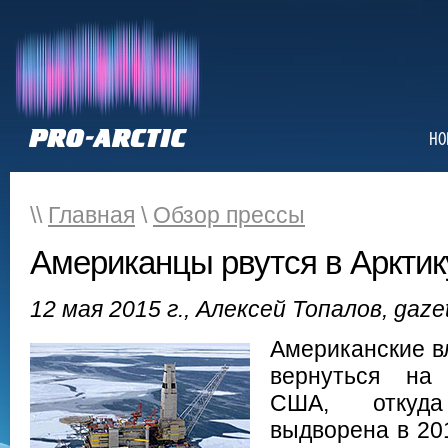
НО
\\
Главная
\
Обзор прессы
Американцы рвутся в Арктик
12 мая 2015 г., Алексей Топалов, gazet
Американские в
вернуться на
США, откуд
выдворена в 201