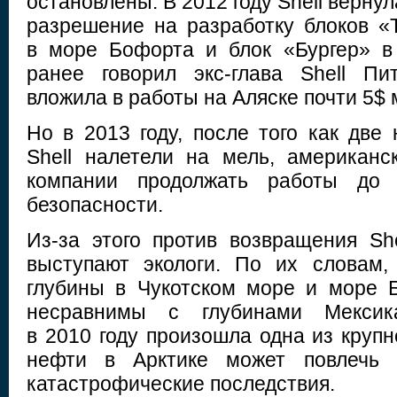
остановлены. В 2012 году Shell вернул
разрешение на разработку блоков «
в море Бофорта и блок «Бургер» в
ранее говорил экс-глава Shell Пи
вложила в работы на Аляске почти 5$ 
Но в 2013 году, после того как дв
Shell налетели на мель, американс
компании продолжать работы до 
безопасности.
Из-за этого против возвращения She
выступают экологи. По их словам,
глубины в Чукотском море и море 
несравнимы с глубинами Мексика
в 2010 году произошла одна из круп
нефти в Арктике может повлечь
катастрофические последствия.