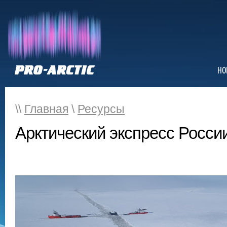
НО
\\
Главная
\
Ресурсы
Арктический экспресс Росси