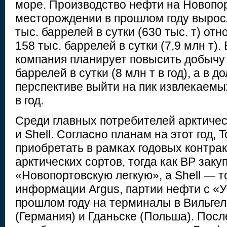
море. Производство нефти на Новопо
месторождении в прошлом году вырос
тыс. баррелей в сутки (630 тыс. т) отн
158 тыс. баррелей в сутки (7,9 млн т).
компания планирует повысить добычу 
баррелей в сутки (8 млн т в год), а в д
перспективе выйти на пик извлекаемых
в год.
Среди главных потребителей арктичес
и Shell. Согласно планам на этот год, T
приобретать в рамках годовых контра
арктических сортов, тогда как BP заку
«Новопортовскую легкую», а Shell — т
информации Argus, партии нефти с «
прошлом году на терминалы в Вильге
(Германия) и Гданьске (Польша). Посл