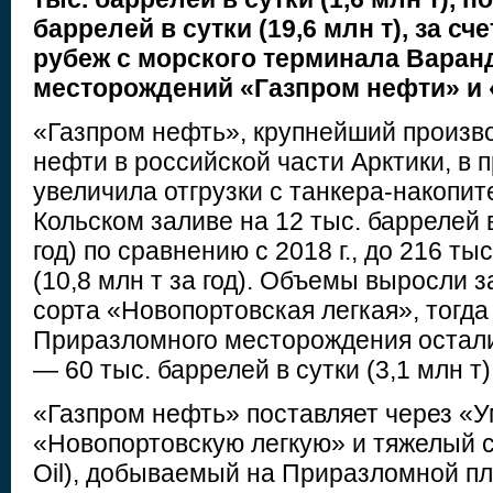
баррелей в сутки (19,6 млн т), за сч
рубеж с морского терминала Варанд
месторождений «Газпром нефти» и
«Газпром нефть», крупнейший произво
нефти в российской части Арктики, в 
увеличила отгрузки с танкера-накопит
Кольском заливе на 12 тыс. баррелей в 
год) по сравнению с 2018 г., до 216 ты
(10,8 млн т за год). Объемы выросли з
сорта «Новопортовская легкая», тогда 
Приразломного месторождения осталис
— 60 тыс. баррелей в сутки (3,1 млн т)
«Газпром нефть» поставляет через «
«Новопортовскую легкую» и тяжелый со
Oil), добываемый на Приразломной п