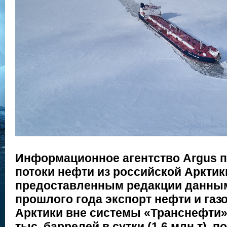
Информационное агентство Argus 
потоки нефти из российской Арктик
предоставленным редакции данным
прошлого года экспорт нефти и газ
Арктики вне системы «Транснефти» 
тыс. баррелей в сутки (1,6 млн т), п