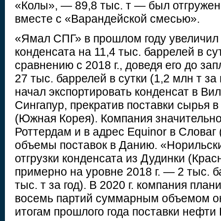
«Колы», — 89,8 тыс. т — был отгружен н
вместе с «Варандейской смесью».
«Ямал СПГ» в прошлом году увеличил 
конденсата на 11,4 тыс. баррелей в сут
сравнению с 2018 г., доведя его до за
27 тыс. баррелей в сутки (1,2 млн т за
начал экспортировать конденсат в Ви
Сингапур, прекратив поставки сырья в
(Южная Корея). Компания значительно
Роттердам и в адрес Equinor в Словаг 
объемы поставок в Данию. «Норильск
отгрузки конденсата из Дудинки (Крас
примерно на уровне 2018 г. — 2 тыс. б
тыс. т за год). В 2020 г. компания пла
восемь партий суммарным объемом око
итогам прошлого года поставки нефти