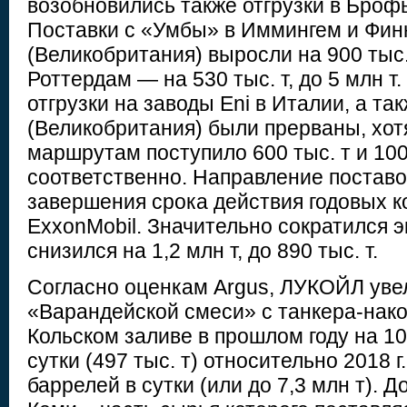
возобновились также отгрузки в Броф
Поставки с «Умбы» в Иммингем и Фин
(Великобритания) выросли на 900 тыс. т
Роттердам — на 530 тыс. т, до 5 млн т.
отгрузки на заводы Eni в Италии, а та
(Великобритания) были прерваны, хотя 
маршрутам поступило 600 тыс. т и 100
соответственно. Направление поставо
завершения срока действия годовых ко
ExxonMobil. Значительно сократился 
снизился на 1,2 млн т, до 890 тыс. т.
Согласно оценкам Argus, ЛУКОЙЛ уве
«Варандейской смеси» с танкера-нако
Кольском заливе в прошлом году на 10
сутки (497 тыс. т) относительно 2018 г.
баррелей в сутки (или до 7,3 млн т).