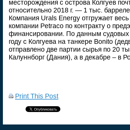
месторождения с острова Колгуев поч
относительно 2018 г. — 1 тыс. баррелей 
Компания Urals Energy отгружает весь
компании Petraco по контракту о пред
финансировании. По данным судовых 
году с Колгуева на танкере Bonito (дед
отправлено две партии сырья по 20 тыс
Калуннборг (Дания), а в декабре – в Р
Print This Post