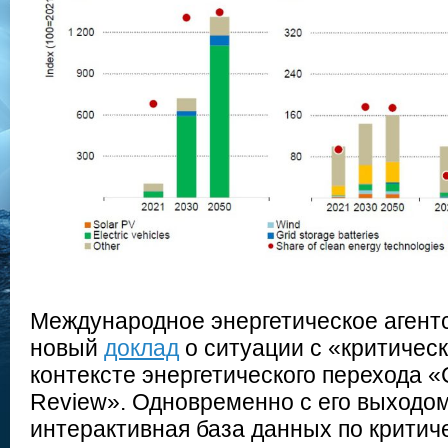
Международное энергетическое агент
новый
доклад
о ситуации с «критичес
контексте энергетического перехода «Cr
Review». Одновременно с его выходо
интерактивная база данных по крити