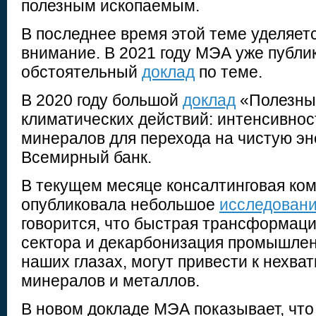
полезным ископаемым.
В последнее время этой теме уделяе
внимание. В 2021 году МЭА уже публи
обстоятельный
доклад
по теме.
В 2020 году большой
доклад
«Полезны
климатических действий: интенсивнос
минералов для перехода на чистую э
Всемирный банк.
В текущем месяце консалтинговая ко
опубликовала небольшое
исследован
говорится, что быстрая трансформаци
сектора и декарбонизация промышлен
наших глазах, могут привести к нехва
минералов и металлов.
В новом докладе МЭА показывает, что 