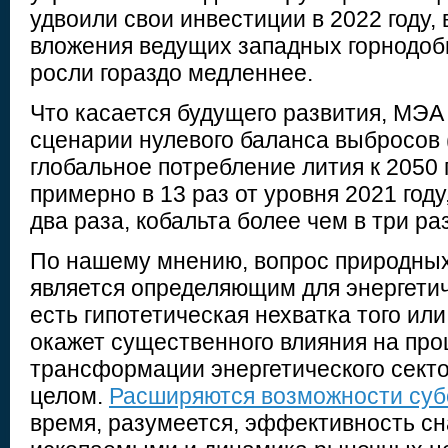
удвоили свои инвестиции в 2022 году, 
вложения ведущих западных горнодо
росли гораздо медленнее.
Что касается будущего развития, МЭА 
сценарии нулевого баланса выбросов 
глобальное потребление лития к 2050 
примерно в 13 раз от уровня 2021 году
два раза, кобальта более чем в три раз
По нашему мнению, вопрос природных
является определяющим для энергетич
есть гипотетическая нехватка того ил
окажет существенного влияния на пр
трансформации энергетического секто
целом.
Расширяются возможности суб
время, разумеется, эффективность с