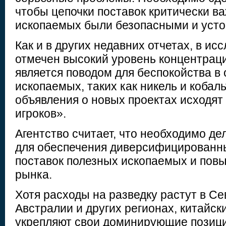
чтобы цепочки поставок критически в
ископаемых были безопасными и уст
Как и в других недавних отчетах, в и
отмечен высокий уровень концентраци
является поводом для беспокойства в
ископаемых, таких как никель и кобаль
объявления о новых проектах исходя
игроков».
Агентство считает, что необходимо де
для обеспечения диверсифицированн
поставок полезных ископаемых и пов
рынка.
Хотя расходы на разведку растут в С
Австралии и других регионах, китайск
укрепляют свои доминирующие позици