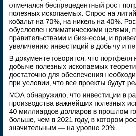
отмечался беспрецедентный рост пот
полезных ископаемых. Спрос на литий 
кобальт на 70%, на никель на 40%. Ро
обусловлен климатическими целями, 
правительствами и бизнесом, и привел
увеличению инвестиций в добычу и пе
В документе говорится, что портфеля 
добыче полезных ископаемых теорети
достаточно для обеспечения необходим
при условии, что все проекты будут р
МЭА обнаружило, что инвестиции в р
производства важнейших полезных и
40 миллиардов долларов в прошлом го
больше, чем в 2021 году, в котором ро
значительным — на уровне 20%.