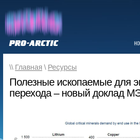
НО
\\
Главная
\
Ресурсы
Полезные ископаемые для эн
перехода – новый доклад М