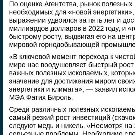
По оценке Агентства, рынок полезных
необходимых для «новой энергетики»,
выражении удвоился за пять лет и дос
миллиардов долларов в 2022 году, и «
быстрому росту, выдвигая его на цент
мировой горнодобывающей промышле
«В ключевой момент перехода к чисто
мире нас воодушевляет быстрый рост
важных полезных ископаемых, котор
значение для достижения миром своих
энергетики и климата», — заявил исп
МЭА Фатих Бироль.
Среди различных полезных ископаемы
самый резкий рост инвестиций (скачок
следуют медь и никель. «Несмотря на 
серьезные проблемы. Необходимо сде