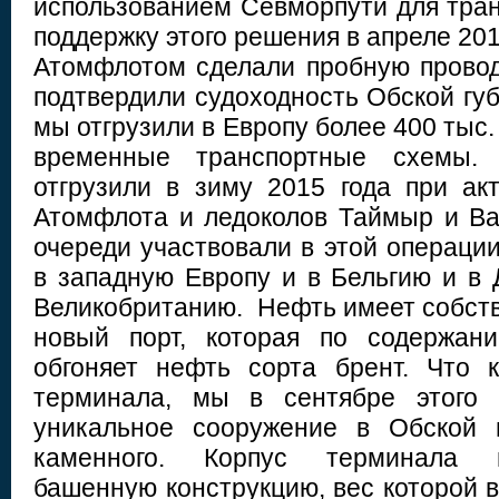
использованием Севморпути для тран
поддержку этого решения в апреле 201
Атомфлотом сделали пробную провод
подтвердили судоходность Обской губы
мы отгрузили в Европу более 400 тыс.
временные транспортные схемы.
отгрузили в зиму 2015 года при ак
Атомфлота и ледоколов Таймыр и Вай
очереди участвовали в этой операци
в западную Европу и в Бельгию и в
Великобританию. Нефть имеет собств
новый порт, которая по содержан
обгоняет нефть сорта брент. Что к
терминала, мы в сентябре этого 
уникальное сооружение в Обской 
каменного. Корпус терминала п
башенную конструкцию, вес которой в 