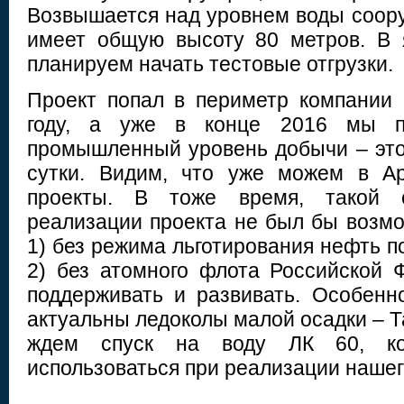
Возвышается над уровнем воды соору
имеет общую высоту 80 метров. В 
планируем начать тестовые отгрузки.
Проект попал в периметр компании
году, а уже в конце 2016 мы п
промышленный уровень добычи – это 
сутки. Видим, что уже можем в Ар
проекты. В тоже время, такой 
реализации проекта не был бы возмо
1) без режима льготирования нефть п
2) без атомного флота Российской 
поддерживать и развивать. Особенн
актуальны ледоколы малой осадки – Т
ждем спуск на воду ЛК 60, ко
использоваться при реализации нашег