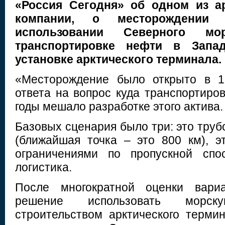
«Россия Сегодня» об одном из ар
компании, о месторождении
использовании Северного м
транспортировке нефти в Зап
установке арктического терминала.
«Месторождение было открыто в 19
ответа на вопрос куда транспортиро
годы мешало разработке этого актива.
Базовых сценария было три: это тру
(ближайшая точка – это 800 км), э
ограничениями по пропускной спо
логистика.
После многократной оценки вар
решение использовать морс
строительством арктического терми