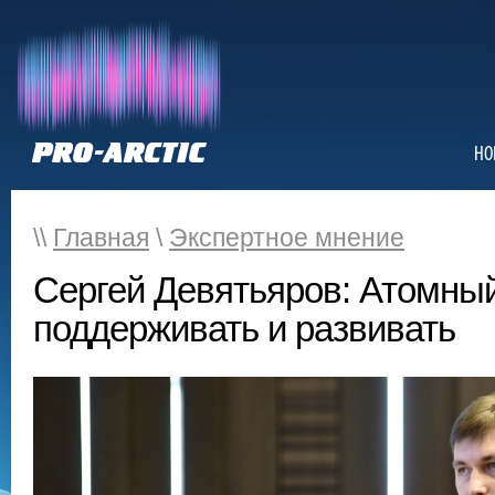
НО
\\
Главная
\
Экспертное мнение
Сергей Девятьяров: Атомны
поддерживать и развивать