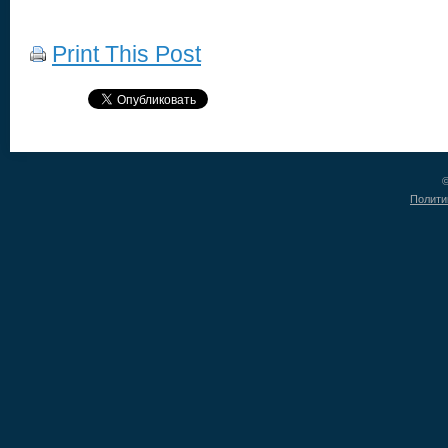
Print This Post
©
Полити