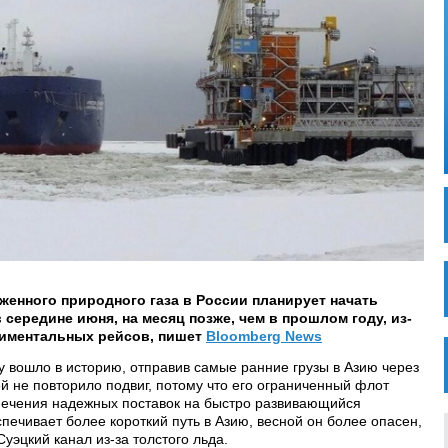
енного природного газа в России планирует начать
 середине июня, на месяц позже, чем в прошлом году, из-
ериментальных рейсов, пишет
Bloomberg News
у вошло в историю, отправив самые ранние грузы в Азию через
ой не повторило подвиг, потому что его ограниченный флот
печения надежных поставок на быстро развивающийся
спечивает более короткий путь в Азию, весной он более опасен,
эцкий канал из-за толстого льда.