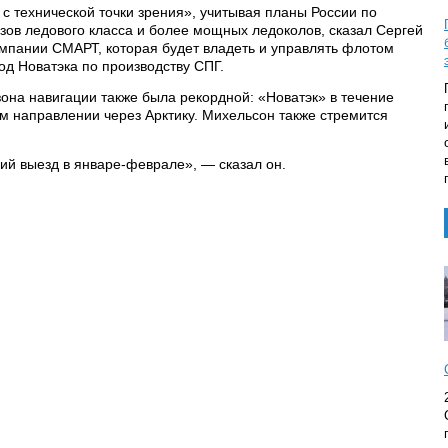
с технической точки зрения», учитывая планы России по
зов ледового класса и более мощных ледоколов, сказал Сергей
мпании СМАРТ, которая будет владеть и управлять флотом
д Новатэка по производству СПГ.
она навигации также была рекордной: «Новатэк» в течение
м направлении через Арктику. Михельсон также стремится
й выезд в январе-феврале», — сказал он.