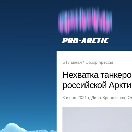
\\
Главная
\
Обзор прессы
Нехватка танкеро
российской Аркти
3 июня 2021 г, Дина Хренникова, 