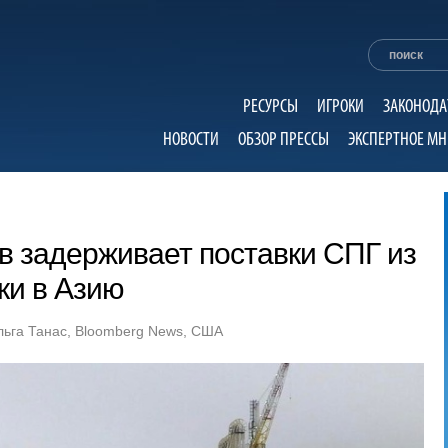
РЕСУРСЫ
ИГРОКИ
ЗАКОНОДА
НОВОСТИ
ОБЗОР ПРЕССЫ
ЭКСПЕРТНОЕ МН
в задерживает поставки СПГ из
ки в Азию
Ольга Танас, Bloomberg News, США