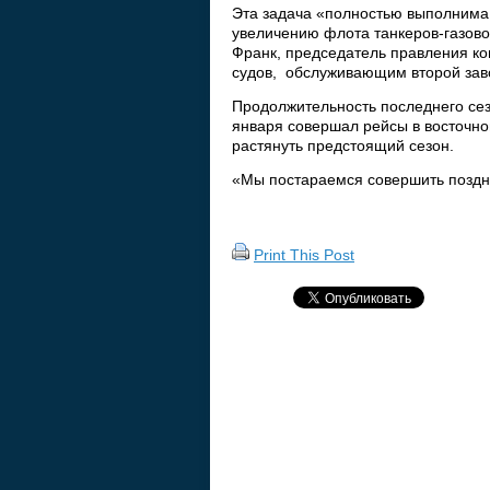
Эта задача «полностью выполнима 
увеличению флота танкеров-газово
Франк, председатель правления ко
судов, обслуживающим второй заво
Продолжительность последнего сез
января совершал рейсы в восточно
растянуть предстоящий сезон.
«Мы постараемся совершить поздни
Print This Post