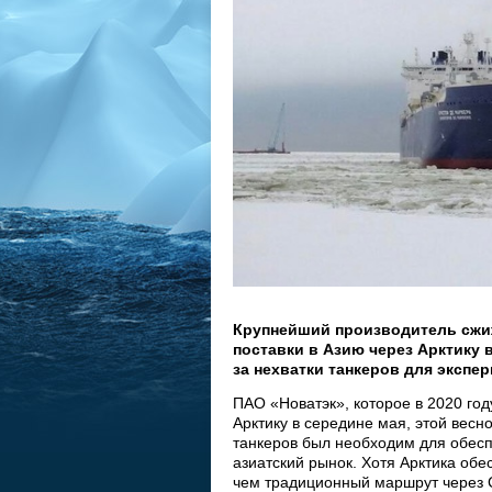
Крупнейший производитель сжиж
поставки в Азию через Арктику в
за нехватки танкеров для эксп
ПАО «Новатэк», которое в 2020 год
Арктику в середине мая, этой весн
танкеров был необходим для обес
азиатский рынок. Хотя Арктика обе
чем традиционный маршрут через Су