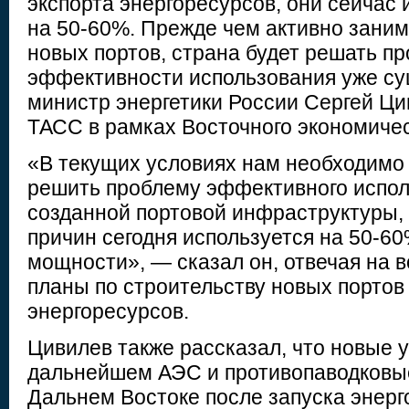
экспорта энергоресурсов, они сейчас 
на 50-60%. Прежде чем активно зани
новых портов, страна будет решать п
эффективности использования уже су
министр энергетики России Сергей Ци
ТАСС в рамках Восточного экономиче
«В текущих условиях нам необходимо 
решить проблему эффективного испол
созданной портовой инфраструктуры, 
причин сегодня используется на 50-6
мощности», — сказал он, отвечая на в
планы по строительству новых портов
энергоресурсов.
Цивилев также рассказал, что новые у
дальнейшем АЭС и противопаводковы
Дальнем Востоке после запуска энерг