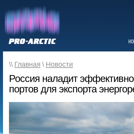
НО
\\
Главная
\
Новости
Россия наладит эффективно
портов для экспорта энерго