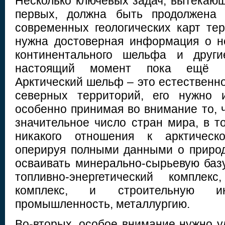
Несколько ключевых задач, вытекающ
первых, должна быть продолжена 
современных геологических карт те
нужна достоверная информация о н
континентального шельфа и други
настоящий момент пока ещё с
Арктический шельф – это естественн
северных территорий, его нужно и
особенно принимая во внимание то, 
значительное число стран мира, в 
никакого отношения к арктическо
оперируя полными данными о приро
осваивать минерально-сырьевую базу
топливно-энергетический комплек
комплекс, и строительную ин
промышленность, металлургию.
Во-вторых, особое внимание нужно у