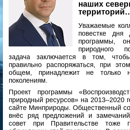
наших севе
территорий
Уважаемые колл
повестке дня 
программы, о
природного по
задача заключается в том, чтоб
правильно распоряжаться, при это
общем, принадлежит не только 
поколениям.
Проект программы «Воспроизводст
природный ресурсов» на 2013–2020 
сайте Минприроды. Общественный со
внёс ряд предложений и замечаний
совет при Правительстве тоже 