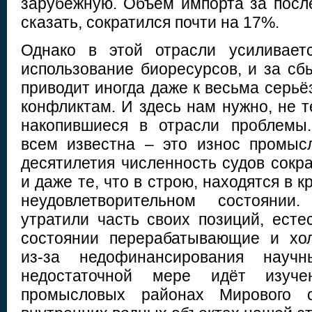
зарубежную. Объём импорта за после
сказать, сократился почти на 17%.
Однако в этой отрасли усиливает
использование биоресурсов, и за сб
приводит иногда даже к весьма серь
конфликтам. И здесь нам нужно, не 
накопившиеся в отрасли проблемы
всем известна – это износ промыс
десятилетия численность судов сокра
и даже те, что в строю, находятся в 
неудовлетворительном состояни
утратили часть своих позиций, есте
состоянии перерабатывающие и хо
из-за недофинансирования науч
недостаточной мере идёт изуче
промысловых районах Мирового 