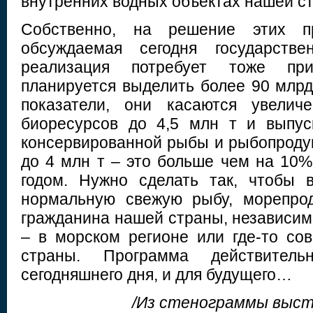
внутренних водных объектах нашей с
Собственно, на решение этих п
обсуждаемая сегодня государстве
реализация потребует тоже пр
планируется выделить более 90 млрд
показатели, они касаются увелич
биоресурсов до 4,5 млн т и выпус
консервированной рыбы и рыбопродук
до 4 млн т – это больше чем на 10%
годом. Нужно сделать так, чтобы 
нормальную свежую рыбу, морепро
гражданина нашей страны, независимо 
– в морском регионе или где-то со
страны. Программа действите
сегодняшнего дня, и для будущего…
/Из стенограммы выст