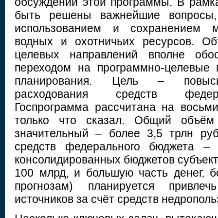
обсуждении этой программы. В рам
быть решены важнейшие вопросы,
использованием и сохранением ми
водных и охотничьих ресурсов. Об
целевых направлений вполне обо
переходом на программно-целевые 
планирования. Цель – повыси
расходования средств федер
Госпрограмма рассчитана на восьми
только что сказал. Общий объём 
значительный – более 3,5 трлн ру
средств федерального бюджета – 
консолидированных бюджетов субъект
100 млрд, и большую часть денег, б
прогнозам) планируется привле
источников за счёт средств недрополь