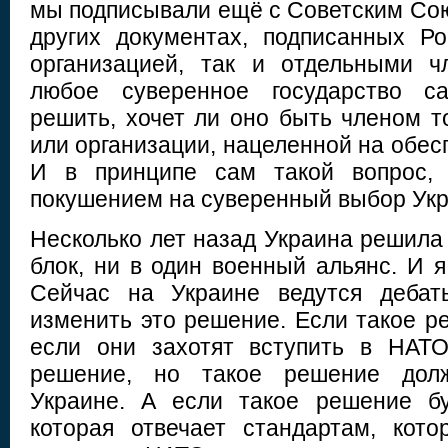
мы подписывали ещё с Советским Сою
других документах, подписанных Р
организацией, так и отдельными ч
любое суверенное государство са
решить, хочет ли оно быть членом т
или организации, нацеленной на обес
И в принципе сам такой вопрос, 
покушением на суверенный выбор Ук
Несколько лет назад Украина решила 
блок, ни в один военный альянс. И 
Сейчас на Украине ведутся дебат
изменить это решение. Если такое р
если они захотят вступить в НАТО
решение, но такое решение дол
Украине. А если такое решение бу
которая отвечает стандартам, кот