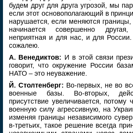
будем друг для друга угрозой, мы па
если этот основополагающий в принц
нарушается, если меняются границы, 
начинается совершенно другая,
неприятная и для нас, и для России
сожалею.
А. Венедиктов:
И в этой связи през
говорит, что окружение России баз
НАТО – это неуважение.
Й. Столтенберг:
Во-первых, не во вс
военные базы. Во-вторых, дейс
присутствие увеличивается, потому 
военную силу агрессивную, на Украи
изменяя границы независимого сувер
в-третьих, такое решение всегда пр