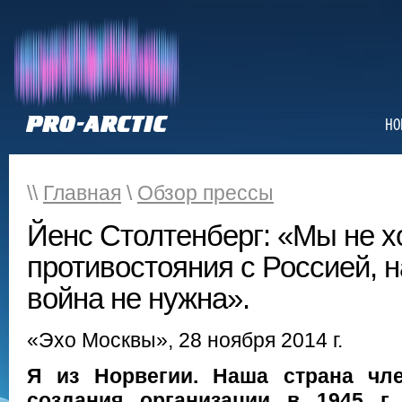
НО
\\
Главная
\
Обзор прессы
Йенс Столтенберг: «Мы не х
противостояния с Россией, 
война не нужна».
«Эхо Москвы», 28 ноября 2014 г.
Я из Норвегии. Наша страна чл
создания организации в 1945 г