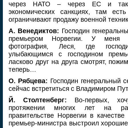
через НАТО – через ЕС и так
экономических санкциях, там есть
ограничивают продажу военной техник
А. Венедиктов:
Господин генеральны
премьером Норвегии. У меня е
фотография, Леся, где госпо
улыбающимся с господином прем
ласково друг на друга смотрят, пожим
теперь…
О. Рябцева:
Господин генеральный се
сейчас встретиться с Владимиром П
Й. Столтенберг:
Во-первых, хоч
протяжении многих лет на ра
правительстве Норвегии в качестве 
премьер-министра выстроил хорошие