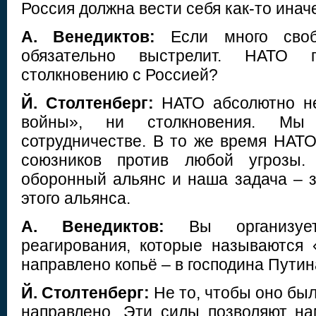
Россия должна вести себя как-то инач
А. Венедиктов:
Если много свобо
обязательно выстрелит. НАТО 
столкновению с Россией?
Й. Столтенберг:
НАТО абсолютно не
войны», ни столкновения. Мы
сотрудничестве. В то же время НАТО
союзников против любой угрозы. 
оборонный альянс и наша задача – 
этого альянса.
А. Венедиктов:
Вы организует
реагирования, которые называются 
направлено копьё – в господина Пути
Й. Столтенберг:
Не то, чтобы оно был
направлено. Эти силы позволяют на