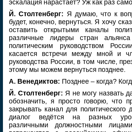
эскалация нарастает? Уж как раз само
Й. Столтенберг:
Я думаю, что к воп
будет, конечно, вернуться. Я хочу ск
оставить открытыми каналы полит
различные лидеры стран альянса
политическим руководством Росси
касается встречи между мной и чл
руководства России, в том числе, пр
этому мы можем вернуться позднее.
А. Венедиктов:
Позднее – когда? Ког
Й. Столтенберг:
Я не могу назвать да
обозначить, я просто говорю, что 
закрывать канал для политического 
диалог ведётся на разных ур
различными должностными лицам