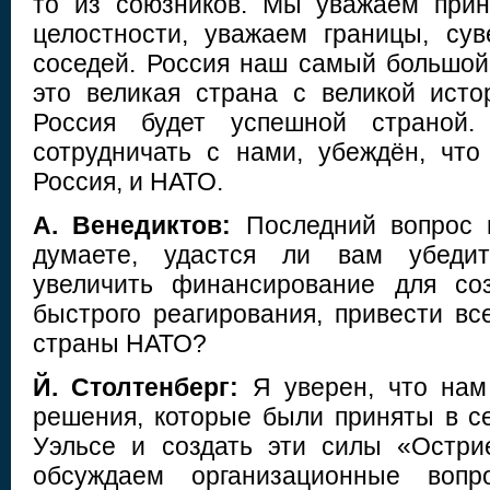
то из союзников. Мы уважаем прин
целостности, уважаем границы, су
соседей. Россия наш самый большой 
это великая страна с великой исто
Россия будет успешной страной.
сотрудничать с нами, убеждён, что
Россия, и НАТО.
А. Венедиктов:
Последний вопрос в
думаете, удастся ли вам убеди
увеличить финансирование для соз
быстрого реагирования, привести вс
страны НАТО?
Й. Столтенберг:
Я уверен, что нам 
решения, которые были приняты в с
Уэльсе и создать эти силы «Остри
обсуждаем организационные вопр