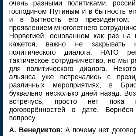
очень разными политиками, россий
господином Путиным и в бытность ег
и в бытность его президентом.
проявлением многолетнего сотруднич
Норвегией, основанном как раз на
кажется, важно не закрывать 
политического диалога. НАТО ре
тактическое сотрудничество, но мы 
для политического диалога. Неко
альянса уже встречались с през
различных мероприятиях, в Брис
буквально несколько дней назад. Во
встречусь, просто нет пока н
договорённостей о дате. Вернёся
вопросу.
А. Венедиктов:
А почему нет договор