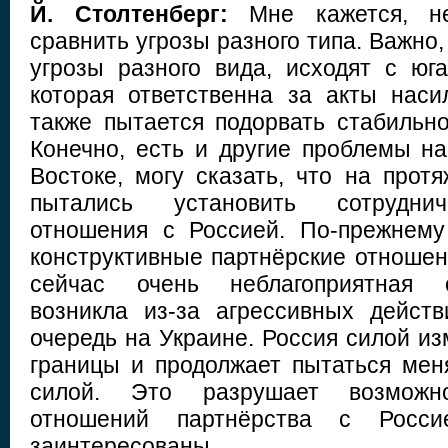
Й. Столтенберг:
Мне кажется, не
сравнить угрозы разного типа. Важно,
угрозы разного вида, исходят с юга
которая ответственна за акты наси
также пытается подорвать стабильно
Конечно, есть и другие проблемы на
Востоке, могу сказать, что на прот
пытались установить сотруднич
отношения с Россией. По-прежнему
конструктивные партнёрские отношен
сейчас очень неблагоприятная о
возникла из-за агрессивных дейст
очередь на Украине. Россия силой и
границы и продолжает пытаться мен
силой. Это разрушает возможн
отношений партнёрства с Росс
заинтересованы.