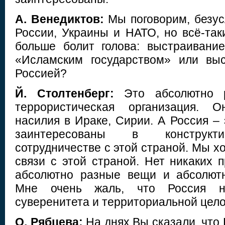
А. Венедиктов:
Мы поговорим, безус
России, Украины и НАТО, но всё-так
больше болит голова: выстраивани
«Исламским государством» или вы
Россией?
Й. Столтенберг:
Это абсолютно 
террористическая организация. 
насилия в Ираке, Сирии. А Россия – 
заинтересованы в конструкти
сотрудничестве с этой страной. Мы х
связи с этой страной. Нет никаких 
абсолютно разные вещи и абсолют
Мне очень жаль, что Россия н
суверенитета и территориальной цел
О. Рябцева:
На днях Вы сказали, что