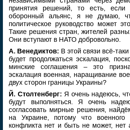
независимыми странами через демо
принятия решений, то есть, если
оборонный альянс, я не думаю, ч
политическое руководство может это
Такие решения стран, жителей разны
Они вступают в НАТО добровольно.
А. Венедиктов:
В этой связи всё-таки
будет продолжаться эскалация, поск
минские соглашения – это призн
эскалация военная, наращивание вое
двух сторон границы Украины?
Й. Столтенберг:
Я очень надеюсь, чт
будут выполняться. Я очень наде
согласовать мирные решения, найдё
на Украине, потому что военного 
конфликта нет и быть не может, нет