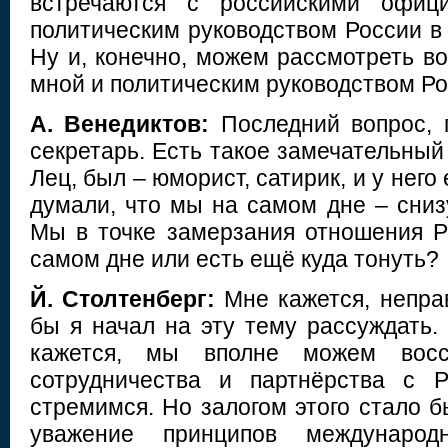
встречаются с российскими офиц
политическим руководством России в
Ну и, конечно, можем рассмотреть в
мной и политическим руководством Ро
А. Венедиктов:
Последний вопрос, 
секретарь. Есть такое замечательный
Лец, был – юморист, сатирик, и у него
думали, что мы на самом дне – сниз
Мы в точке замерзания отношения 
самом дне или есть ещё куда тонуть?
Й. Столтенберг:
Мне кажется, непра
бы я начал на эту тему рассуждать.
кажется, мы вполне можем восс
сотрудничества и партнёрства с 
стремимся. Но залогом этого стало 
уважение принципов международн