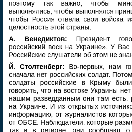
поэтому так важно, чтобы минс
выполнялись, чтобы выполнялся прин
чтобы Россия отвела свои войска 
целостность этой страны.
А. Венедиктов:
Президент гово
российский воск на Украине». У Вас
Российские слушатели об этом не знаю
Й. Столтенберг:
Во-первых, нам го
сначала нет российских солдат. Потом
солдаты российские в Крыму были
говорить, что на востоке Украины нет
нашим разведданным они там есть, 
на Украине. И из открытых источник
информацию, от журналистов которые
от ОБСЕ. Наблюдатели, которые разм
так и в регионе, они сообщают о