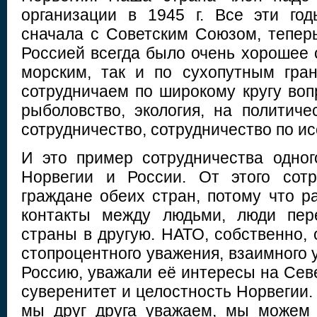
организации в 1945 г. Все эти го
сначала с Советским Союзом, теперь
Россией всегда было очень хорошее 
морским, так и по сухопутным гра
сотрудничаем по широкому кругу вопр
рыболовство, экология, на политиче
сотрудничество, сотрудничество по и
И это пример сотрудничества одног
Норвегии и России. От этого сотр
граждане обеих стран, потому что ра
контакты между людьми, люди пер
страны в другую. НАТО, собственно,
стопроцентного уважения, взаимного
Россию, уважали её интересы на Сев
суверенитет и целостность Норвегии. 
мы друг друга уважаем, мы можем 