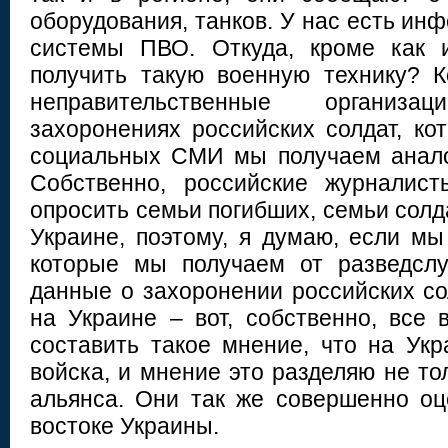
оборудования, танков. У нас есть инф
системы ПВО. Откуда, кроме как 
получить такую военную технику? 
неправительственные органи
захоронениях российских солдат, ко
социальных СМИ мы получаем анал
Собственно, российские журналист
опросить семьи погибших, семьи солда
Украине, поэтому, я думаю, если м
которые мы получаем от разведсл
данные о захоронении российских со
на Украине – вот, собственно, все 
составить такое мнение, что на Укр
войска, и мнение это разделяю не тол
альянса. Они так же совершенно о
востоке Украины.