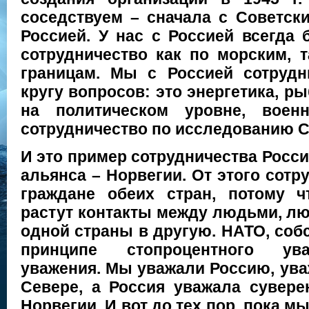
соседствуем – сначала с Советск
Россией. У нас с Россией всегда
сотрудничество как по морским, 
границам. Мы с Россией сотруд
кругу вопросов: это энергетика, ры
на политическом уровне, военн
сотрудничество по исследованию С
И это пример сотрудничества Росси
альянса – Норвегии. От этого сот
граждане обеих стран, потому чт
растут контакты между людьми, л
одной страны в другую. НАТО, соб
принципе стопроцентного ува
уважения. Мы уважали Россию, ува
Севере, а Россия уважала сувере
Норвегии. И вот до тех пор, пока м