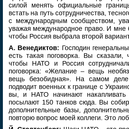
силой менять официальные границ
встать на путь сотрудничества, тесно
с международным сообществом, ува
уважая международное право. И мне б
чтобы Россия выбрала второй вариант
А. Венедиктов:
Господин генеральны
есть такая поговорка. Вы сказали, 
чтобы НАТО и Россия сотрудничал
поговорка: «Желание – вещь необя
вещь безобидная». На самом деле
подводит военных к границе с Украин
вы, и НАТО начинают накапливать
посылают 150 танков сюда. Вы собир
дополнительные базы, дополнительн
повторю вопрос моей коллеги. Это лоб