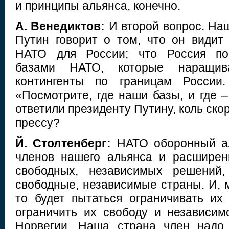
и принципы альянса, конечно.
А. Венедиктов:
И второй вопрос. На
Путин говорит о том, что он видит
НАТО для России; что Россия пос
базами НАТО, которые наращив
контингенты по границам России.
«Посмотрите, где наши базы, и где 
ответили президенту Путину, коль ско
прессу?
Й. Столтенберг:
НАТО оборонный а
членов нашего альянса и расширен
свободных, независимых решений,
свободные, независимые страны. И, м
то будет пытаться ограничивать их
ограничить их свободу и независимо
Норвегии. Наша страна член надо