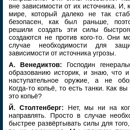
вне зависимости от их источника. И, 
мире, который далеко не так стаб
безопасен, как был раньше, поэт
решили создать эти силы быстрог
создаются не против кого-то. Они м
случае необходимости для защ
зависимости от источника угрозы.
А. Венедиктов:
Господин генераль
образованию историк, и знаю, что и
наступательное оружие, а не обо
Когда-то копьё, то есть танки. Как в
это копьё?
Й. Столтенберг:
Нет, мы ни на ког
направлять. Просто в случае необ
быстрее развёртывать силы для того,