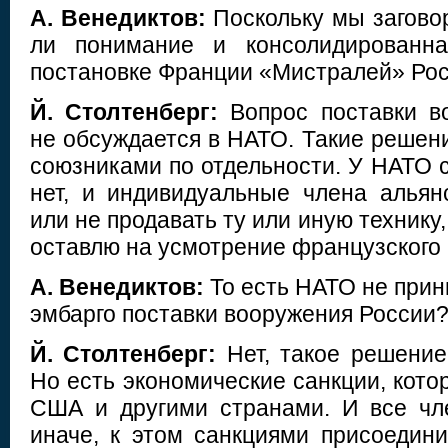
А. Венедиктов:
Поскольку мы заговор
ли понимание и консолидированн
постановке Франции «Мистралей» Ро
Й. Столтенберг:
Вопрос поставки во
не обсуждается в НАТО. Такие решен
союзниками по отдельности. У НАТО 
нет, и индивидуальные члена альян
или не продавать ту или иную технику,
оставлю на усмотрение французского 
А. Венедиктов:
То есть НАТО не при
эмбарго поставки вооружения России
Й. Столтенберг:
Нет, такое решение
Но есть экономические санкции, кот
США и другими странами. И все чл
иначе, к этом санкциями присоедини