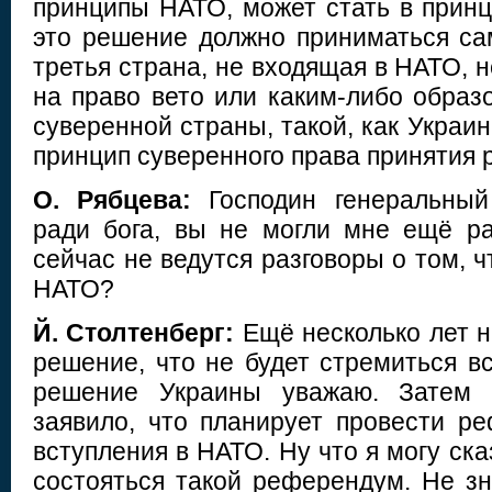
принципы НАТО, может стать в прин
это решение должно приниматься са
третья страна, не входящая в НАТО, 
на право вето или каким-либо образ
суверенной страны, такой, как Украин
принцип суверенного права принятия 
О. Рябцева:
Господин генеральный 
ради бога, вы не могли мне ещё ра
сейчас не ведутся разговоры о том, 
НАТО?
Й. Столтенберг:
Ещё несколько лет н
решение, что не будет стремиться в
решение Украины уважаю. Затем н
заявило, что планирует провести р
вступления в НАТО. Ну что я могу ск
состояться такой референдум. Не зн