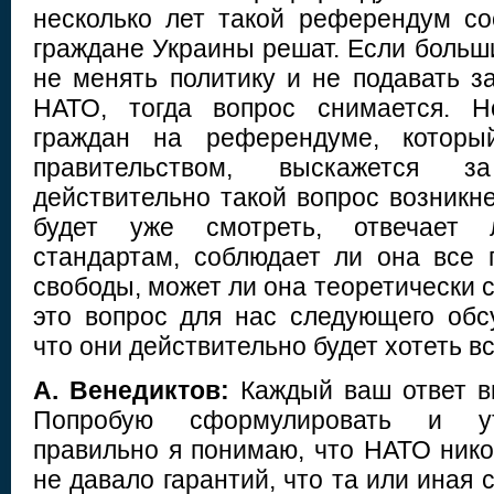
несколько лет такой референдум сос
граждане Украины решат. Если больш
не менять политику и не подавать з
НАТО, тогда вопрос снимается. Н
граждан на референдуме, который
правительством, выскажется з
действительно такой вопрос возникн
будет уже смотреть, отвечает
стандартам, соблюдает ли она все 
свободы, может ли она теоретически 
это вопрос для нас следующего обс
что они действительно будет хотеть в
А. Венедиктов:
Каждый ваш ответ в
Попробую сформулировать и уто
правильно я понимаю, что НАТО нико
не давало гарантий, что та или иная 