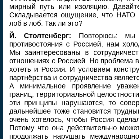
мирный путь или изоляцию. Давайт
Складывается ощущение, что НАТО 
лоб в лоб. Так ли это?
Й. Столтенберг:
Повторюсь: мы 
противостояния с Россией, нам холо
Мы заинтересованы в сотрудничест
отношениях с Россией. Но проблема в 
хотеть и Россия. И условием констр
партнёрства и сотрудничества являет
А минимальное проявление уваже
границ, территориальной целостности
эти принципы нарушаются, то сове
дальнейшее тоже становится трудным
очень хотелось, чтобы Россия сдела
Потому что она действительно може
продолжать нарушать международно