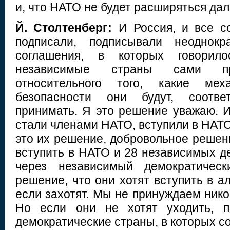
и, что НАТО не будет расширяться да
Й. Столтенберг:
И Россия, и все с
подписали, подписывали неоднокр
соглашения, в которых говорило
независимые страны сами п
относительного того, какие мех
безопасности они будут, соотве
принимать. Я это решение уважаю. И
стали членами НАТО, вступили в НАТО
это их решение, добровольное решени
вступить в НАТО и 28 независимых д
через независимый демократическ
решение, что они хотят вступить в ал
если захотят. Мы не принуждаем никог
Но если они не хотят уходить, п
демократические страны, в которых 