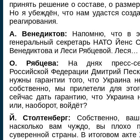
принять решение о составе, о размере
Но я убеждён, что нам удастся созд
реагирования.
А. Венедиктов:
Напомню, что в э
генеральный секретарь НАТО Йенс С
Венедиктова и Леси Рябцевой. Леся…
О. Рябцева:
На днях пресс-сек
Российской Федерации Дмитрий Песко
нужны гарантии того, что Украина н
собственно, мы прилетели для это
сейчас дать гарантию, что Украина 
или, наоборот, войдёт?
Й. Столтенберг:
Собственно, ваш 
насколько вам чуждо, вы плохо п
суверенной страны. В итоговом акте