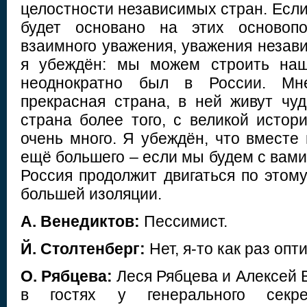
целостности независимых стран. Есл
будет основано на этих основопо
взаимного уважения, уважения незави
я убеждён: мы можем строить наш
неоднократно был в России. Мн
прекрасная страна, в ней живут чу
страна более того, с великой истор
очень много. Я убеждён, что вместе
ещё большего – если мы будем с вами 
Россия продолжит двигаться по этому
большей изоляции.
А. Венедиктов:
Пессимист.
Й. Столтенберг:
Нет, я-то как раз опт
О. Рябцева:
Леся Рябцева и Алексей 
в гостях у генерального сек