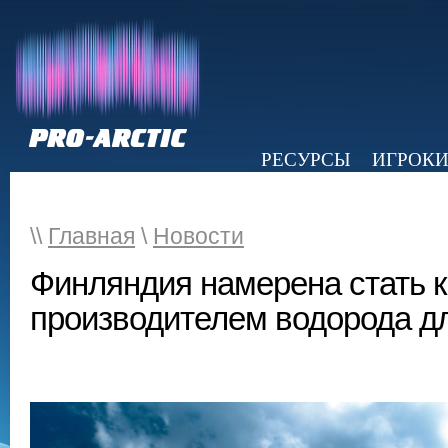
РЕСУРСЫ
ИГРОК
НОВОСТИ
ОБЗОР ПРЕССЫ
Э
\\
Главная
\
Новости
Финляндия намерена стать 
производителем водорода д