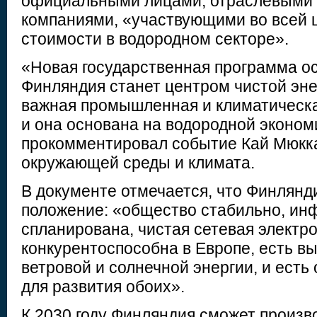
официальными лицами, отраслевыми 
компаниями, «участвующими во всей 
стоимости в водородном секторе».
«Новая государственная программа ос
Финляндия станет центром чистой эне
важная промышленная и климатическа
и она основана на водородной эконом
прокомментировал событие Кай Мюкк
окружающей среды и климата.
В документе отмечается, что Финлянд
положение: «общество стабильно, ин
спланирована, чистая сетевая электро
конкурентоспособна в Европе, есть в
ветровой и солнечной энергии, и есть
для развития обоих».
К 2030 году Финляндия сможет произв