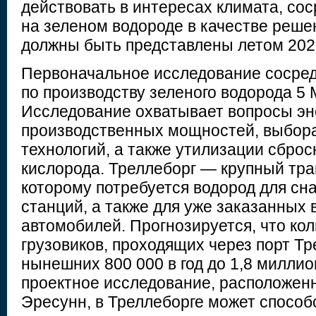
действовать в интересах климата, со
на зеленом водороде в качестве реше
должны быть представлены летом 2022
Первоначальное исследование сосре
по производству зеленого водорода 5 
Исследование охватывает вопросы эн
производственных мощностей, выбор
технологий, а также утилизации сброс
кислорода. Треллеборг — крупный тра
которому потребуется водород для с
станций, а также для уже заказанных
автомобилей. Прогнозируется, что ко
грузовиков, проходящих через порт Тр
нынешних 800 000 в год до 1,8 миллион
проектное исследование, расположенн
Эресунн, в Треллеборге может спосо