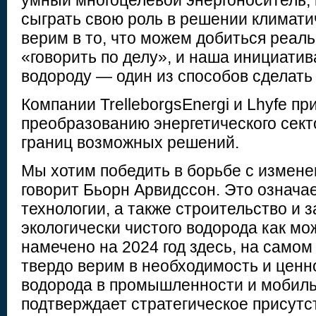
умный многоцелевой энергоноситель,
сыграть свою роль в решении климат
верим в то, что можем добиться реал
«говорить по делу», и наша инициати
водороду — один из способов сделать 
Компании TrelleborgsEnergi и Lhyfe п
преобразованию энергетического сек
границ возможных решений.
Мы хотим победить в борьбе с измен
говорит Бьорн Арвидссон. Это означа
технологии, а также строительство и 
экологически чистого водорода как мо
намечено на 2024 год здесь, на само
твердо верим в необходимость и ценн
водорода в промышленности и мобиль
подтверждает стратегическое присутст