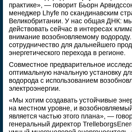
практике», — говорит Бьорн Арвидссо
менеджер Lhyfe по скандинавским стр
Великобритании. У нас общая ДНК: мы
действовать сейчас в интересах клима
внимание возобновляемому водороду.
сотрудничество для дальнейшего про
энергетического перехода в регионе.
Совместное предварительное исследо
оптимальную начальную установку дл
водорода с использованием возобнов
электроэнергии.
«Мы хотим создавать устойчивые эне
на местном уровне, и возобновляемы
является частью этого плана», — гово
генеральный директор TrelleborgsEner