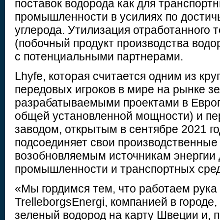
поставок водорода как для транспортн
промышленности в усилиях по достич
углерода. Утилизация отработанного т
(побочный продукт производства водо
с потенциальными партнерами.
Lhyfe, которая считается одним из кр
передовых игроков в мире на рынке зе
разрабатываемыми проектами в Европе
общей установленной мощности) и 
заводом, открытым в сентябре 2021 г
подсоединяет свои производственные
возобновляемым источникам энергии 
промышленности и транспортных сред
«Мы гордимся тем, что работаем рука 
TrelleborgsEnergi, компанией в городе,
зеленый водород на карту Швеции и, п