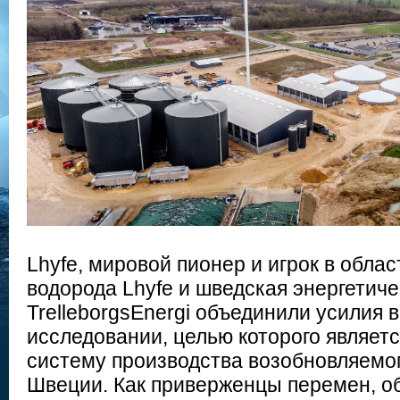
Lhyfe, мировой пионер и игрок в облас
водорода Lhyfe и шведская энергетич
TrelleborgsEnergi объединили усилия 
исследовании, целью которого являет
систему производства возобновляемог
Швеции. Как приверженцы перемен, о