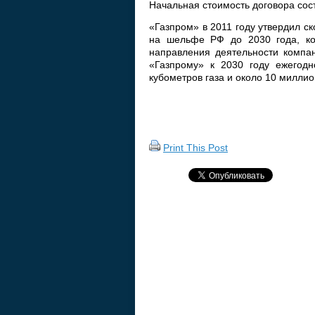
Начальная стоимость договора сос
«Газпром» в 2011 году утвердил с
на шельфе РФ до 2030 года, ко
направления деятельности компа
«Газпрому» к 2030 году ежегод
кубометров газа и около 10 миллио
Print This Post