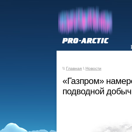
НОВОСТИ
\\
Главная
\
Новости
«Газпром» намер
подводной добычи