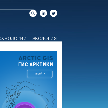
ЕХНОЛОГИИ
ЭКОЛОГИЯ
ЕО
КАЛЕНДАРЬ
О НАС