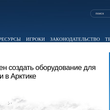
РЕСУРСЫ
ИГРОКИ
ЗАКОНОДАТЕЛЬСТВО
Т
ОБЗОР ПРЕССЫ
ЭКСПЕРТНОЕ МНЕНИЕ
ВИД
ен создать оборудование для
 в Арктике