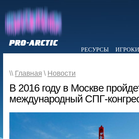
РЕСУРСЫ
ИГРОК
НОВОСТИ
ОБЗОР ПРЕССЫ
Э
\\
Главная
\
Новости
В 2016 году в Москве пройде
международный СПГ-конгре