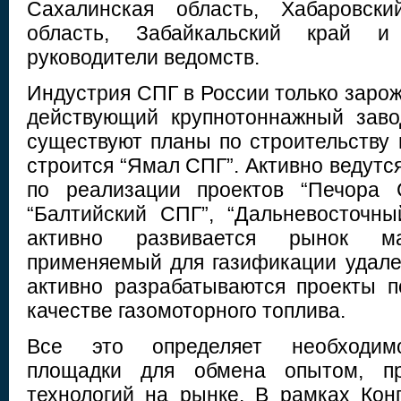
Сахалинская область, Хабаровски
область, Забайкальский край и
руководители ведомств.
Индустрия СПГ в России только заро
действующий крупнотоннажный заво
существуют планы по строительству 
строится “Ямал СПГ”. Активно ведутс
по реализации проектов “Печора С
“Балтийский СПГ”, “Дальневосточн
активно развивается рынок ма
применяемый для газификации удале
активно разрабатываются проекты 
качестве газомоторного топлива.
Все это определяет необходимо
площадки для обмена опытом, пр
технологий на рынке. В рамках Кон