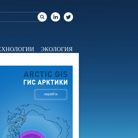
ЕХНОЛОГИИ
ЭКОЛОГИЯ
ЕО
КАЛЕНДАРЬ
О НАС