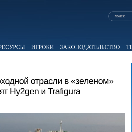
РЕСУРСЫ
ИГРОКИ
ЗАКОНОДАТЕЛЬСТВО
Т
ОБЗОР ПРЕССЫ
ЭКСПЕРТНОЕ МНЕНИЕ
ВИД
оходной отрасли в «зеленом»
т Hy2gen и Trafigura