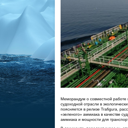
Меморандум о совместной работе 
судоходной отрасли в экологически
поясняется в релизе Trafigura, р
«зеленого» аммиака в качестве су
аммиака и мощности для транспорт