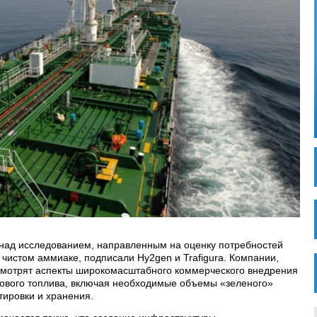
над исследованием, направленным на оценку потребностей
 чистом аммиаке, подписали Hy2gen и Trafigura. Компании,
ассмотрят аспекты широкомасштабного коммерческого внедрения
дового топлива, включая необходимые объемы «зеленого»
ировки и хранения.