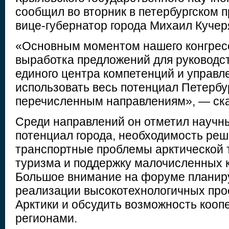
сообщил во вторник в петербургском 
вице-губернатор города Михаил Кучер
«Основным моментом нашего конгресс
выработка предложений для руководс
единого центра компетенций и управл
использовать весь потенциал Петербу
перечисленным направлениям», — ска
Среди направлений он отметил науч
потенциал города, необходимость реш
транспортные проблемы арктической 
туризма и поддержку малочисленных 
Большое внимание на форуме планир
реализации высокотехнологичных про
Арктики и обсудить возможность коо
регионами.