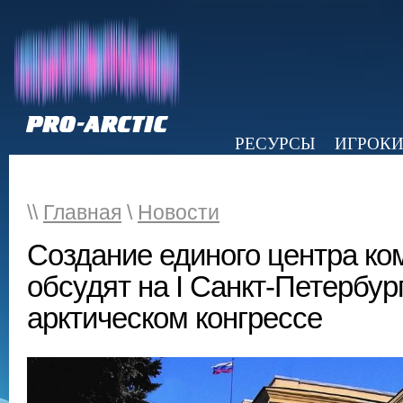
РЕСУРСЫ
ИГРОК
НОВОСТИ
ОБЗОР ПРЕССЫ
Э
\\
Главная
\
Новости
Создание единого центра ко
обсудят на I Санкт-Петербур
арктическом конгрессе