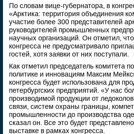
По словам вице-губернатора, в конгр
«Арктика: территория объединения к
участие более 300 представителей ар
руководителей промышленных предпри
научных организаций. Он отметил, чт
конгресса не предусматривало пригл
гостей, хотя заявки от них поступали.
Как отметил председатель комитета 
политике и инновациям Максим Мейкс
конгресса будет использована для пр
петербургских предприятий. «У нас бо
производимой продукции от ледоколов
связи, систем охраны границы, компе
промышленности до производства од
сказал он. Все это будет представлен
выставке в рамках конгресса.