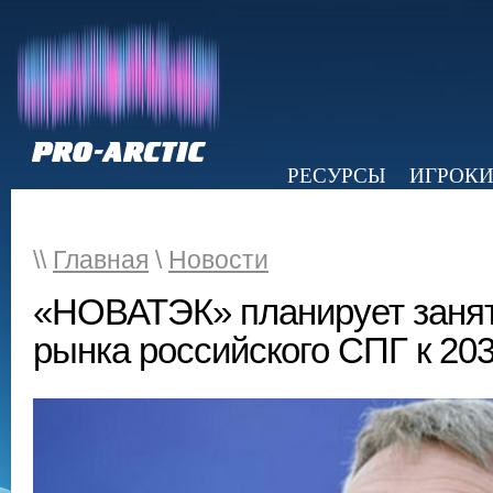
РЕСУРСЫ
ИГРОК
НОВОСТИ
ОБЗОР ПРЕССЫ
Э
\\
Главная
\
Новости
«НОВАТЭК» планирует занят
рынка российского СПГ к 203