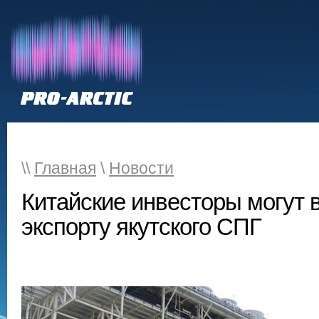
РЕСУРСЫ
ИГРОК
НОВОСТИ
ОБЗОР ПРЕССЫ
Э
\\
Главная
\
Новости
Китайские инвесторы могут в
экспорту якутского СПГ