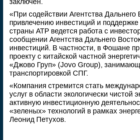
заключен.
«При содействии Агентства Дальнего 
привлечению инвестиций и поддержке 
страны АТР ведется работа с инвесто
сообщении Агентства Дальнего Восто
инвестиций. В частности, в Фошане п
проекту с китайской частной энергет
«Джово Груп» (Jovo Group), занимающ
транспортировкой СПГ.
«Компания стремится стать междуна
услуг в области экологически чистой э
активную инвестиционную деятельнос
«зеленых» технологий в рамках энерг
Леонид Петухов.