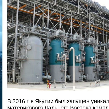
В 2016 г. в Якутии был запущен уника
материкового Дальнего Востока компл