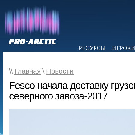
РЕСУРСЫ
ИГРОК
НОВОСТИ
ОБЗОР ПРЕССЫ
Э
\\
Главная
\
Новости
Fesco начала доставку грузо
северного завоза-2017