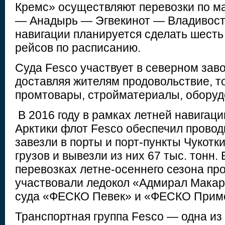
Кремс» осуществляют перевозки по м
— Анадырь — Эгвекинот — Владивосто
навигации планируется сделать шест
рейсов по расписанию.
Суда Fesco участвует в северном заво
доставляя жителям продовольствие, то
промтовары, стройматериалы, оборудо
В 2016 году в рамках летней навигаци
Арктики флот Fesco обеспечил проводк
завезли в порты и порт-пункты Чукотк
грузов и вывезли из них 67 тыс. тонн.
перевозках летне-осеннего сезона пр
участвовали ледокол «Адмирал Макар
суда «ФЕСКО Певек» и «ФЕСКО Прим
Транспортная группа Fesco — одна из