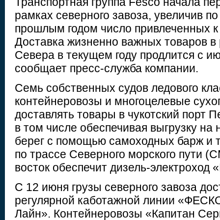
Транспортная группа Fesco начала пер
рамках северного завоза, увеличив по
прошлым годом число привлеченных к 
Доставка жизненно важных товаров в
Севера в текущем году продлится с ию
сообщает пресс-служба компании.
Семь собственных судов ледового кла
контейнеровозы и многоцелевые сухог
доставлять товары в чукотский порт П
в том числе обеспечивая выгрузку на
берег с помощью самоходных барж и 
по трассе Северного морского пути (С
восток обеспечит дизель-электроход 
С 12 июня грузы северного завоза дос
регулярной каботажной линии «ФЕСК
Лайн». Контейнеровозы «Капитан Сер