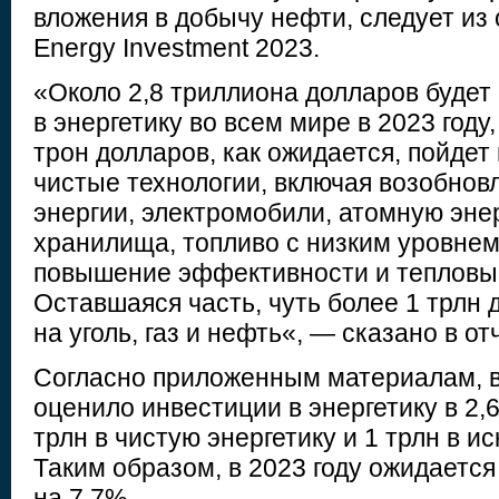
вложения в добычу нефти, следует из
Energy Investment 2023.
«Около 2,8 триллиона долларов будет
в энергетику во всем мире в 2023 году,
трон долларов, как ожидается, пойдет
чистые технологии, включая возобнов
энергии, электромобили, атомную энер
хранилища, топливо с низким уровнем
повышение эффективности и теплов
Оставшаяся часть, чуть более 1 трлн 
на уголь, газ и нефть«, — сказано в от
Согласно приложенным материалам, в
оценило инвестиции в энергетику в 2,6
трлн в чистую энергетику и 1 трлн в и
Таким образом, в 2023 году ожидается
на 7,7%.