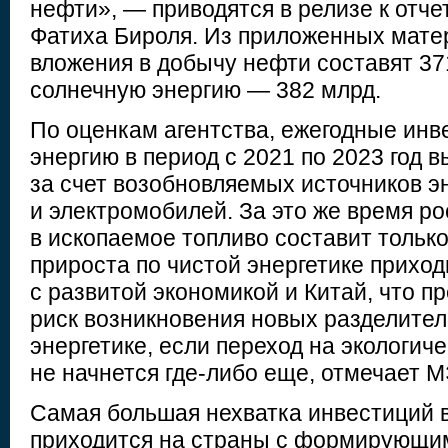
нефти», — приводятся в релизе к отч
Фатиха Бироля. Из приложенных матер
вложения в добычу нефти составят 37
солнечную энергию — 382 млрд.
По оценкам агентства, ежегодные инв
энергию в период с 2021 по 2023 год 
за счет возобновляемых источников э
и электромобилей. За это же время р
в ископаемое топливо составит тольк
прироста по чистой энергетике приход
с развитой экономикой и Китай, что п
риск возникновения новых разделите
энергетике, если переход на экологич
не начнется где-либо еще, отмечает 
Самая большая нехватка инвестиций в
приходится на страны с формирующи