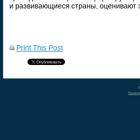
и развивающиеся страны, оценивают э
Print This Post
©
Полити