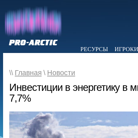
РЕСУРСЫ
ИГРОК
НОВОСТИ
ОБЗОР ПРЕССЫ
Э
\\
Главная
\
Новости
Инвестиции в энергетику в м
7,7%