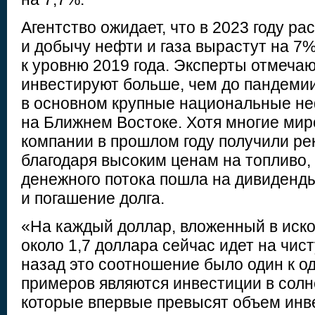
Агентство ожидает, что в 2023 году ра
и добычу нефти и газа вырастут на 7
к уровню 2019 года. Эксперты отмечаю
инвестируют больше, чем до пандеми
в основном крупные национальные н
на Ближнем Востоке. Хотя многие ми
компании в прошлом году получили р
благодаря высоким ценам на топливо, 
денежного потока пошла на дивиденды
и погашение долга.
«На каждый доллар, вложенный в иск
около 1,7 доллара сейчас идет на чис
назад это соотношение было один к о
примеров являются инвестиции в солн
которые впервые превысят объем инв