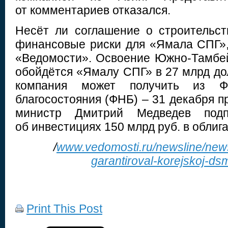
от комментариев отказался.
Несёт ли соглашение о строительс
финансовые риски для «Ямала СПГ»,
«Ведомости». Освоение Южно-Тамбе
обойдётся «Ямалу СПГ» в 27 млрд до
компания может получить из Фо
благосостояния (ФНБ) – 31 декабря п
министр Дмитрий Медведев подп
об инвестициях 150 млрд руб. в обли
/
www.vedomosti.ru/newsline/new
garantiroval-korejskoj-ds
Print This Post