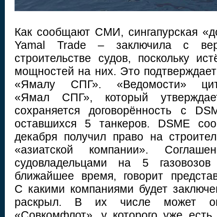
Как сообщают СМИ, сингапурская «
Yamal Trade – заключила с ве
строительстве судов, поскольку ист
мощностей на них. Это подтверждает 
«Ямалу СПГ». «Ведомости» ци
«Ямал СПГ», который утверждае
сохраняется договорённость с DS
оставшихся 5 танкеров. DSME соо
декабря получил право на строител
«азиатской компании». Соглаше
судовладельцами на 5 газовозов
ближайшее время, говорит предста
С какими компаниями будет заключе
раскрыл. В их числе может ока
«Совкомфлот», у которого уже есть 