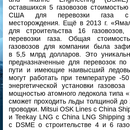
оставшихся 5 газовозов стоимостью
США для перевозки газа с 
месторождения. Ещё в 2013 г. «Ям
для строительства 16 газовозов,
перевозки газа. Общая стоимост
газовозов для компании была заф
в 5,5 млрд долларов. Это уникаль
предназначенные для перевозок по
пути и имеющие наивысший ледовы
могут работать при температуре -50
энергетической установки газовоза
мощностью атомного ледокола типа «
сможет проходить льды толщиной до 
проводки. Mitsui OSK Lines с China Sh
и Teekay LNG с China LNG Shipping 
с DSME о строительстве 4 и 6 газо