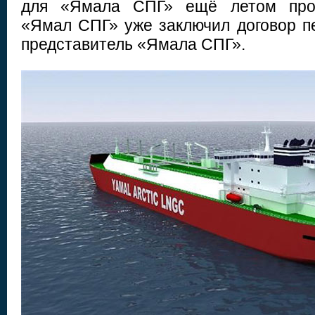
для «Ямала СПГ» ещё летом про
«Ямал СПГ» уже заключил договор пе
представитель «Ямала СПГ».