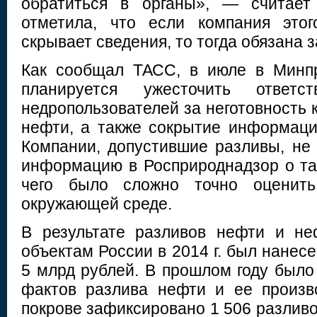
обратиться в органы», — считает
отметила, что если компания это
скрывает сведения, то тогда обязана 
Как сообщал ТАСС, в июле в Минпр
планируется ужесточить ответст
недропользователей за неготовность 
нефти, а также сокрытие информаци
Компании, допустившие разливы, не 
информацию в Росприроднадзор о так
чего было сложно точно оценить
окружающей среде.
В результате разливов нефти и не
объектам России в 2014 г. был нанес
5 млрд рублей. В прошлом году было
фактов разлива нефти и ее произв
покрове зафиксировано 1 506 разливо