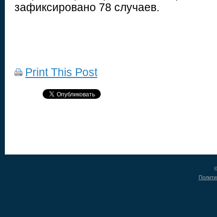
зафиксировано 78 случаев.
Print This Post
©
Полити