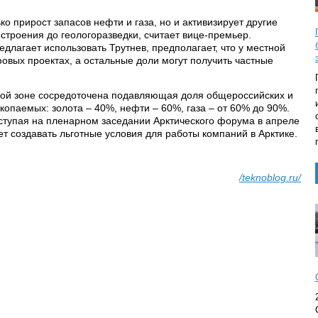
ко прирост запасов нефти и газа, но и активизирует другие
строения до геологоразведки, считает вице-премьер.
длагает использовать Трутнев, предполагает, что у местной
овых проектах, а остальные доли могут получить частные
кой зоне сосредоточена подавляющая доля общероссийских и
опаемых: золота – 40%, нефти – 60%, газа – от 60% до 90%.
ступая на пленарном заседании Арктического форума в апреле
дет создавать льготные условия для работы компаний в Арктике.
/teknoblog.ru/