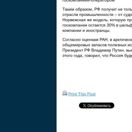
госкомпанией-оператором.
Таким образом, РФ получит не толь
отрасли промышленности – от судо
Норвежская же модель, которую пре
госкомпании остается 30% в шельф
компании и иностранцы.
Согласно оценкам РАН, в арктичес
общемировых запасов полезных иск
Президент РФ Владимир Путин, вы
этого года, говорил, что Россия бу
Print This Post