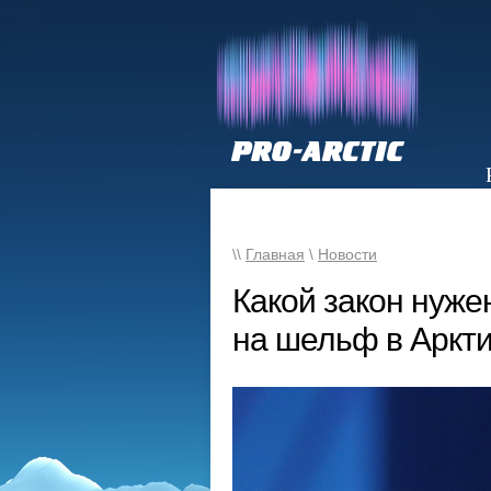
НОВОСТИ
\\
Главная
\
Новости
Какой закон нуже
на шельф в Аркт