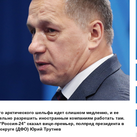
го арктического шельфа идет слишком медленно, и ее
тельно разрешить иностранным компаниям работать там.
“Россия-24” сказал вице-премьер, полпред президента в
округе (ДФО) Юрий Трутнев