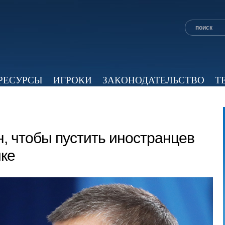
РЕСУРСЫ
ИГРОКИ
ЗАКОНОДАТЕЛЬСТВО
Т
ОБЗОР ПРЕССЫ
ЭКСПЕРТНОЕ МНЕНИЕ
ВИД
н, чтобы пустить иностранцев
ике