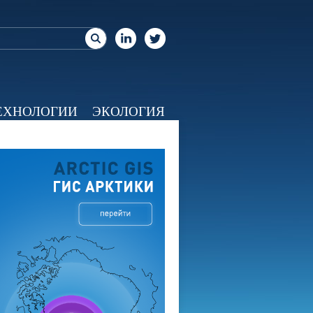
ЕХНОЛОГИИ
ЭКОЛОГИЯ
ЕО
КАЛЕНДАРЬ
О НАС