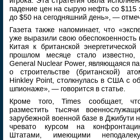
игрока. Эта стратегия была исполнен
падение цен на сырую нефть со $115 з
до $50 на сегодняшний день», — отме
Газета также напоминает, что «эксп
уже выразили свою обеспокоенность 
Китая к британской энергетической
прошлом месяце стало известно, 
General Nuclear Power, являющаяся п
о строительстве (британской) ато
Hinkley Point, столкнулась в США с 
шпионаже», — говорится в статье.
Кроме того, Times сообщает, чт
разместить тысячи военнослужащ
зарубежной военной базе в Джибути н
чревато курсом на конфронтац
Штатами, имеющими неподалек