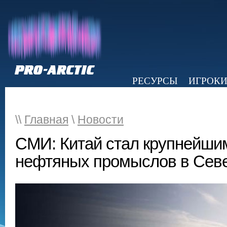
РЕСУРСЫ
ИГРОК
НОВОСТИ
ОБЗОР ПРЕССЫ
Э
\\
Главная
\
Новости
СМИ: Китай стал крупнейши
нефтяных промыслов в Сев