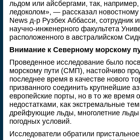
льдом или айсбергами, так, например
ледоколом», — рассказал новостному 
News д-р Рузбех Аббасси, сотрудник
научно-инженерного факультета Унив
расположенного в австралийском Сид
Внимание к Северному морскому п
Проведенное исследование было пос
морскому пути (СМП), настойчиво про
последнее время в качестве нового то
призванного соединить крупнейшие аз
европейские порты, но в то же время
недостатками, как экстремальные тем
дрейфующие льды, многолетние льды 
погодных условий.
Исследователи обратили пристальное