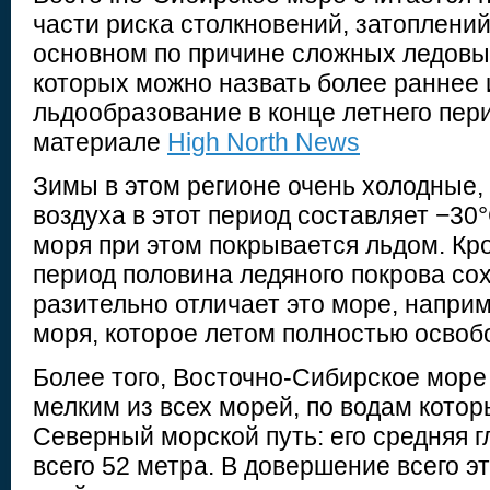
части риска столкновений, затоплений
основном по причине сложных ледовы
которых можно назвать более раннее 
льдообразование в конце летнего пер
материале
High North News
Зимы в этом регионе очень холодные,
воздуха в этот период составляет −30°
моря при этом покрывается льдом. Кро
период половина ледяного покрова сох
разительно отличает это море, напри
моря, которое летом полностью освоб
Более того, Восточно-Сибирское море
мелким из всех морей, по водам кото
Северный морской путь: его средняя г
всего 52 метра. В довершение всего 