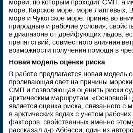
морей, по которым проходит СМП, а 
море, Карское море, море Лаптевых, 
море и Чукотское море, приняв во вн
природные и рабочие условия, свойст
в диапазоне от дрейфующих льдов, е
препятствий, совместного влияния вет
возможности получения помощи в чре
Новая модель оценки риска
В работе предлагается новая модель о
проливающая свет на причины морски
СМП и позволяющая оценить риски су
арктическим маршрутам. «Основной ц
является оценка риска, связанного с
в арктических водах с учетом рабочих
факторов, свойственных именно этом
рассказал д-р Аббасси, один из автор