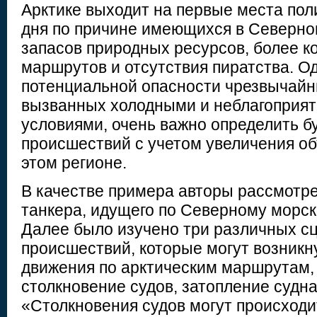
Арктике выходит на первые места пол
дня по причине имеющихся в Северно
запасов природных ресурсов, более к
маршрутов и отсутствия пиратства. Од
потенциальной опасности чрезвычайн
вызванных холодными и неблагоприя
условиями, очень важно определить б
происшествий с учетом увеличения об
этом регионе.
В качестве примера авторы рассмотр
танкера, идущего по Северному морск
Далее было изучено три различных с
происшествий, которые могут возникн
движения по арктическим маршрутам,
столкновение судов, затопление судна
«Столкновения судов могут происходи