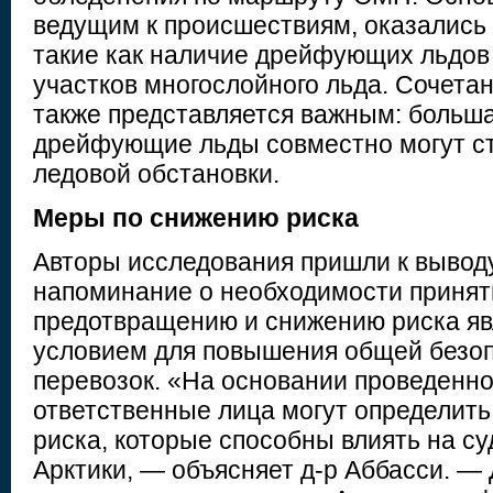
ведущим к происшествиям, оказались
такие как наличие дрейфующих льдов
участков многослойного льда. Сочета
также представляется важным: больша
дрейфующие льды совместно могут ст
ледовой обстановки.
Меры по снижению риска
Авторы исследования пришли к выводу
напоминание о необходимости принят
предотвращению и снижению риска я
условием для повышения общей безо
перевозок. «На основании проведенн
ответственные лица могут определит
риска, которые способны влиять на су
Арктики, — объясняет д-р Аббасси. —