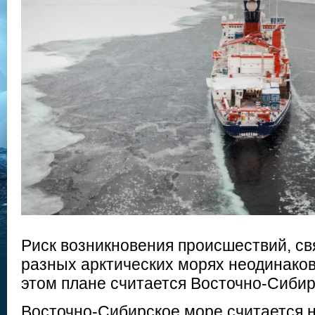
Риск возникновения происшествий, св
разных арктических морях неодинако
этом плане считается Восточно-Сибир
Восточно-Сибирское море считается 