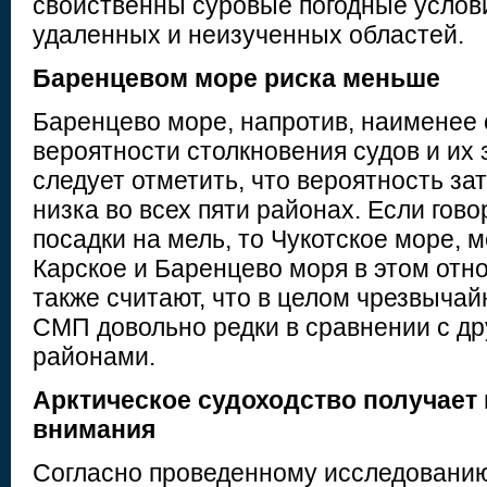
свойственны суровые погодные услови
удаленных и неизученных областей.
Баренцевом море риска меньше
Баренцево море, напротив, наименее 
вероятности столкновения судов и их 
следует отметить, что вероятность за
низка во всех пяти районах. Если гов
посадки на мель, то Чукотское море, 
Карское и Баренцево моря в этом отн
также считают, что в целом чрезвыча
СМП довольно редки в сравнении с д
районами.
Арктическое судоходство получает
внимания
Согласно проведенному исследованию