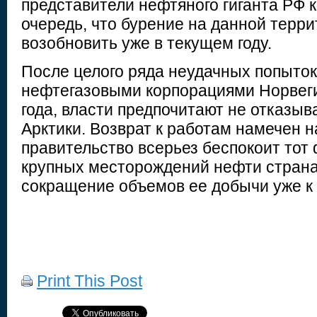
представители нефтяного гиганта РФ 
очередь, что бурение на данной терр
возобновить уже в текущем году.
После целого ряда неудачных попыток
нефтегазовыми корпорациями Норвеги
года, власти предпочитают не отказыв
Арктики. Возврат к работам намечен н
правительство всерьез беспокоит тот 
крупных месторождений нефти страна
сокращение объемов ее добычи уже к 
Print This Post