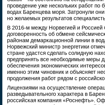
проведение уже нескольких работ по 
водах Баренцева моря. Затронули они 
но желаемых результатов специалисты
В 2016-м между Норвегией и Россией 
договоренность об обмене сейсмичес
районам демаркационной линии в вод
Норвежский министр энергетики отмеч
стране удастся сделать солидную нахо
предпринять все необходимые меры д
обеспечения экономических интересо
именно этим чиновник и объясняет н
продолжения работ рядом с российско
Лицензиями на осуществление опера
разведывательного характера в Баре
российская компания «Роснефть». О