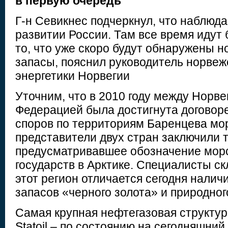
в первую очередь
Г-н Севикнес подчеркнул, что наблюда
развитии России. Там все время идут 
то, что уже скоро будут обнаружены 
запасы, пояснил руководитель норвеж
энергетики Норвегии
Уточним, что в 2010 году между Норве
Федерацией была достигнута договор
споров по территориям Баренцева м
представители двух стран заключили 
предусматривавшее обозначение морс
государств в Арктике. Специалисты ск
этот регион отличается сегодня нали
запасов «черного золота» и природного
Самая крупная нефтегазовая структур
Statoil – по состоянию на сегодняшни