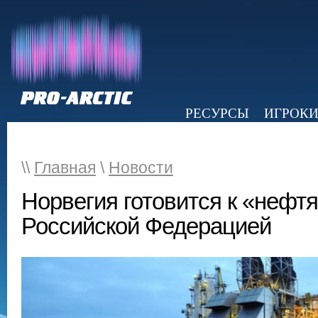
РЕСУРСЫ
ИГРОК
НОВОСТИ
ОБЗОР ПРЕССЫ
Э
\\
Главная
\
Новости
Норвегия готовится к «нефтя
Российской Федерацией